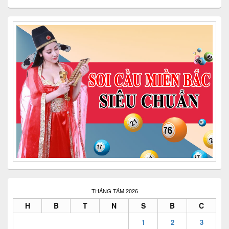
THÁNG TÁM 2026
H
B
T
N
S
B
C
1
2
3