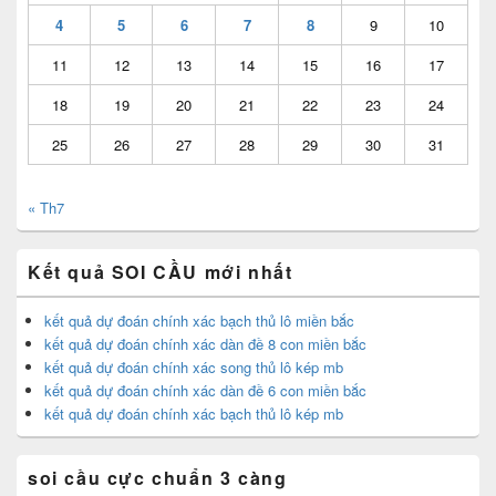
4
5
6
7
8
9
10
11
12
13
14
15
16
17
18
19
20
21
22
23
24
25
26
27
28
29
30
31
« Th7
Kết quả SOI CẦU mới nhất
kết quả dự đoán chính xác bạch thủ lô miền bắc
kết quả dự đoán chính xác dàn đề 8 con miền bắc
kết quả dự đoán chính xác song thủ lô kép mb
kết quả dự đoán chính xác dàn đề 6 con miền bắc
kết quả dự đoán chính xác bạch thủ lô kép mb
soi cầu cực chuẩn 3 càng