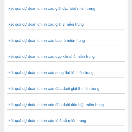
kết quả dự đoán chính xác giải đặc biệt miền trung
kết quả dự đoán chính xác giải 8 miền trung
kết quả dự đoán chính xác bao lô miền trung
kết quả dự đoán chính xác cặp xỉu chủ miền trung
kết quả dự đoán chính xác song thủ lô miền trung
kết quả dự đoán chính xác đầu đuôi giải 8 miền trung
kết quả dự đoán chính xác đầu đuôi đặc biệt miền trung
kết quả dự đoán chính xác lô 3 số miền trung