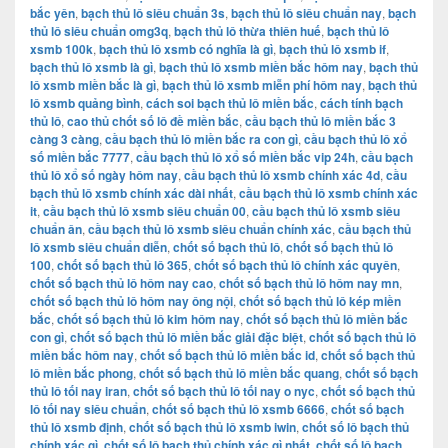
bắc yên
,
bạch thủ lô siêu chuẩn 3s
,
bạch thủ lô siêu chuẩn nay
,
bạch
thủ lô siêu chuẩn omg3q
,
bạch thủ lô thừa thiên huế
,
bạch thủ lô
xsmb 100k
,
bạch thủ lô xsmb có nghĩa là gì
,
bạch thủ lô xsmb if
,
bạch thủ lô xsmb là gì
,
bạch thủ lô xsmb miền bắc hôm nay
,
bạch thủ
lô xsmb miền bắc là gì
,
bạch thủ lô xsmb miễn phí hôm nay
,
bạch thủ
lô xsmb quảng bình
,
cách soi bạch thủ lô miền bắc
,
cách tính bạch
thủ lô
,
cao thủ chốt số lô đề miền bắc
,
cầu bạch thủ lô miền bắc 3
càng 3 càng
,
cầu bạch thủ lô miền bắc ra con gì
,
cầu bạch thủ lô xổ
số miền bắc 7777
,
cầu bạch thủ lô xổ số miền bắc vip 24h
,
cầu bạch
thủ lô xổ số ngày hôm nay
,
cầu bạch thủ lô xsmb chính xác 4d
,
cầu
bạch thủ lô xsmb chính xác dài nhất
,
cầu bạch thủ lô xsmb chính xác
it
,
cầu bạch thủ lô xsmb siêu chuẩn 00
,
cầu bạch thủ lô xsmb siêu
chuẩn ân
,
cầu bạch thủ lô xsmb siêu chuẩn chính xác
,
cầu bạch thủ
lô xsmb siêu chuẩn diễn
,
chốt số bạch thủ lô
,
chốt số bạch thủ lô
100
,
chốt số bạch thủ lô 365
,
chốt số bạch thủ lô chính xác quyên
,
chốt số bạch thủ lô hôm nay cao
,
chốt số bạch thủ lô hôm nay mn
,
chốt số bạch thủ lô hôm nay ông nội
,
chốt số bạch thủ lô kép miền
bắc
,
chốt số bạch thủ lô kim hôm nay
,
chốt số bạch thủ lô miền bắc
con gì
,
chốt số bạch thủ lô miền bắc giải đặc biệt
,
chốt số bạch thủ lô
miền bắc hôm nay
,
chốt số bạch thủ lô miền bắc id
,
chốt số bạch thủ
lô miền bắc phong
,
chốt số bạch thủ lô miền bắc quang
,
chốt số bạch
thủ lô tối nay iran
,
chốt số bạch thủ lô tối nay o nyc
,
chốt số bạch thủ
lô tối nay siêu chuẩn
,
chốt số bạch thủ lô xsmb 6666
,
chốt số bạch
thủ lô xsmb định
,
chốt số bạch thủ lô xsmb iwin
,
chốt số lô bạch thủ
chính xác gì
,
chốt số lô bạch thủ chính xác gì nhất
,
chốt số lô bạch