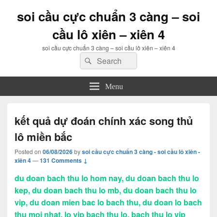
soi cầu cực chuẩn 3 càng – soi
cầu lô xiên – xiên 4
soi cầu cực chuẩn 3 càng – soi cầu lô xiên – xiên 4
Search
Search
for:
Menu
kết quả dự đoán chính xác song thủ
lô miền bắc
Posted on
06/08/2026
by
soi cầu cực chuẩn 3 càng - soi cầu lô xiên -
xiên 4
—
131 Comments ↓
du doan bach thu lo hom nay, du doan bach thu lo
kep, du doan bach thu lo mb, du doan bach thu lo
vip, du doan mien bac lo bach thu, du doan lo bach
thu moi nhat, lo vip bach thu lo, bach thu lo vip