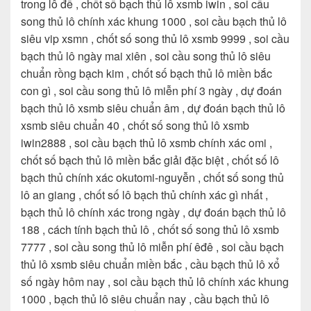
trong lô đề , chốt số bạch thủ lô xsmb iwin , soi cầu
song thủ lô chính xác khung 1000 , soi cầu bạch thủ lô
siêu vip xsmn , chốt số song thủ lô xsmb 9999 , soi cầu
bạch thủ lô ngày mai xiên , soi cầu song thủ lô siêu
chuẩn rồng bạch kim , chốt số bạch thủ lô miền bắc
con gì , soi cầu song thủ lô miễn phí 3 ngày , dự đoán
bạch thủ lô xsmb siêu chuẩn âm , dự đoán bạch thủ lô
xsmb siêu chuẩn 40 , chốt số song thủ lô xsmb
iwin2888 , soi cầu bạch thủ lô xsmb chính xác omi ,
chốt số bạch thủ lô miền bắc giải đặc biệt , chốt số lô
bạch thủ chính xác okutomi-nguyễn , chốt số song thủ
lô an giang , chốt số lô bạch thủ chính xác gì nhất ,
bạch thủ lô chính xác trong ngày , dự đoán bạch thủ lô
188 , cách tính bạch thủ lô , chốt số song thủ lô xsmb
7777 , soi cầu song thủ lô miễn phí êđê , soi cầu bạch
thủ lô xsmb siêu chuẩn miền bắc , cầu bạch thủ lô xổ
số ngày hôm nay , soi cầu bạch thủ lô chính xác khung
1000 , bạch thủ lô siêu chuẩn nay , cầu bạch thủ lô