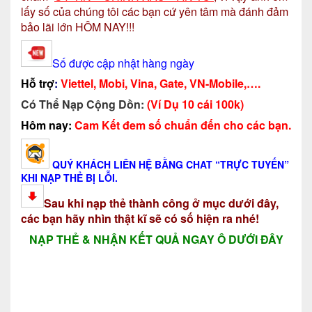
lấy số của chúng tôi các bạn cứ yên tâm mà đánh đảm
bảo lãi lớn HÔM NAY!!!
Số được cập nhật hàng ngày
Hỗ trợ
:
Viettel, Mobi, Vina, Gate, VN-Mobile,….
Có Thể Nạp Cộng Dồn:
(Ví Dụ 10 cái 100k)
Hôm nay:
Cam Kết đem số chuẩn đến cho các bạn.
QUÝ KHÁCH LIÊN HỆ BẰNG CHAT “TRỰC TUYẾN”
KHI NẠP THẺ BỊ LỖI.
Sau khi nạp thẻ thành công ở mục dưới đây,
các bạn hãy nhìn thật kĩ sẽ có số hiện ra nhé!
NẠP THẺ & NHẬN KẾT QUẢ NGAY Ô DƯỚI ĐÂY