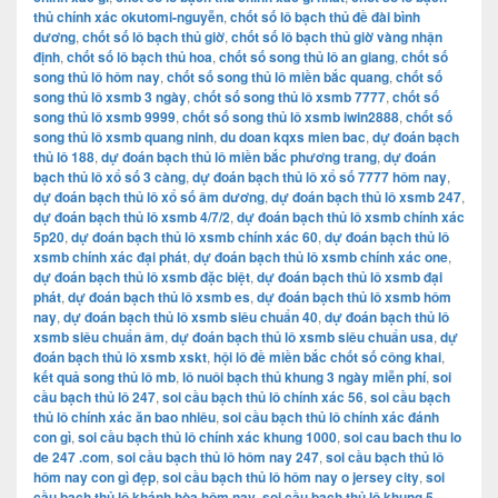
thủ chính xác okutomi-nguyễn
,
chốt số lô bạch thủ đề đài bình
dương
,
chốt số lô bạch thủ giờ
,
chốt số lô bạch thủ giờ vàng nhận
định
,
chốt số lô bạch thủ hoa
,
chốt số song thủ lô an giang
,
chốt số
song thủ lô hôm nay
,
chốt số song thủ lô miền bắc quang
,
chốt số
song thủ lô xsmb 3 ngày
,
chốt số song thủ lô xsmb 7777
,
chốt số
song thủ lô xsmb 9999
,
chốt số song thủ lô xsmb iwin2888
,
chốt số
song thủ lô xsmb quang ninh
,
du doan kqxs mien bac
,
dự đoán bạch
thủ lô 188
,
dự đoán bạch thủ lô miền bắc phương trang
,
dự đoán
bạch thủ lô xổ số 3 càng
,
dự đoán bạch thủ lô xổ số 7777 hôm nay
,
dự đoán bạch thủ lô xổ số âm dương
,
dự đoán bạch thủ lô xsmb 247
,
dự đoán bạch thủ lô xsmb 4/7/2
,
dự đoán bạch thủ lô xsmb chính xác
5p20
,
dự đoán bạch thủ lô xsmb chính xác 60
,
dự đoán bạch thủ lô
xsmb chính xác đại phát
,
dự đoán bạch thủ lô xsmb chính xác one
,
dự đoán bạch thủ lô xsmb đặc biệt
,
dự đoán bạch thủ lô xsmb đại
phát
,
dự đoán bạch thủ lô xsmb es
,
dự đoán bạch thủ lô xsmb hôm
nay
,
dự đoán bạch thủ lô xsmb siêu chuẩn 40
,
dự đoán bạch thủ lô
xsmb siêu chuẩn âm
,
dự đoán bạch thủ lô xsmb siêu chuẩn usa
,
dự
đoán bạch thủ lô xsmb xskt
,
hội lô đề miền bắc chốt số công khai
,
kết quả song thủ lô mb
,
lô nuôi bạch thủ khung 3 ngày miễn phí
,
soi
cầu bạch thủ lô 247
,
soi cầu bạch thủ lô chính xác 56
,
soi cầu bạch
thủ lô chính xác ăn bao nhiêu
,
soi cầu bạch thủ lô chính xác đánh
con gì
,
soi cầu bạch thủ lô chính xác khung 1000
,
soi cau bach thu lo
de 247 .com
,
soi cầu bạch thủ lô hôm nay 247
,
soi cầu bạch thủ lô
hôm nay con gì đẹp
,
soi cầu bạch thủ lô hôm nay o jersey city
,
soi
cầu bạch thủ lô khánh hòa hôm nay
,
soi cầu bạch thủ lô khung 5