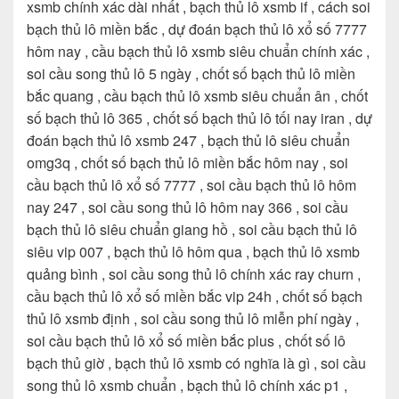
xsmb chính xác dài nhất , bạch thủ lô xsmb if , cách soi
bạch thủ lô miền bắc , dự đoán bạch thủ lô xổ số 7777
hôm nay , cầu bạch thủ lô xsmb siêu chuẩn chính xác ,
soi cầu song thủ lô 5 ngày , chốt số bạch thủ lô miền
bắc quang , cầu bạch thủ lô xsmb siêu chuẩn ân , chốt
số bạch thủ lô 365 , chốt số bạch thủ lô tối nay iran , dự
đoán bạch thủ lô xsmb 247 , bạch thủ lô siêu chuẩn
omg3q , chốt số bạch thủ lô miền bắc hôm nay , soi
cầu bạch thủ lô xổ số 7777 , soi cầu bạch thủ lô hôm
nay 247 , soi cầu song thủ lô hôm nay 366 , soi cầu
bạch thủ lô siêu chuẩn giang hồ , soi cầu bạch thủ lô
siêu vip 007 , bạch thủ lô hôm qua , bạch thủ lô xsmb
quảng bình , soi cầu song thủ lô chính xác ray churn ,
cầu bạch thủ lô xổ số miền bắc vip 24h , chốt số bạch
thủ lô xsmb định , soi cầu song thủ lô miễn phí ngày ,
soi cầu bạch thủ lô xổ số miền bắc plus , chốt số lô
bạch thủ giờ , bạch thủ lô xsmb có nghĩa là gì , soi cầu
song thủ lô xsmb chuẩn , bạch thủ lô chính xác p1 ,