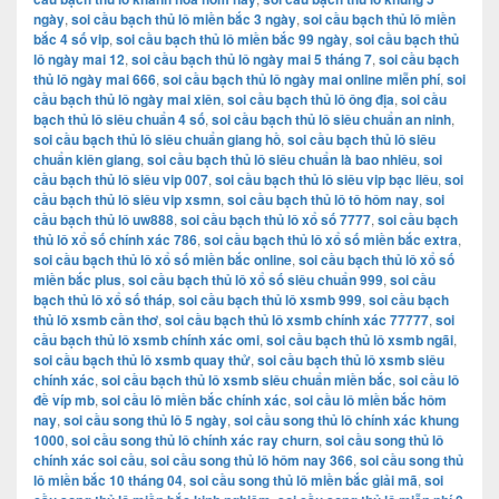
ngày
,
soi cầu bạch thủ lô miền bắc 3 ngày
,
soi cầu bạch thủ lô miền
bắc 4 số vip
,
soi cầu bạch thủ lô miền bắc 99 ngày
,
soi cầu bạch thủ
lô ngày mai 12
,
soi cầu bạch thủ lô ngày mai 5 tháng 7
,
soi cầu bạch
thủ lô ngày mai 666
,
soi cầu bạch thủ lô ngày mai online miễn phí
,
soi
cầu bạch thủ lô ngày mai xiên
,
soi cầu bạch thủ lô ông địa
,
soi cầu
bạch thủ lô siêu chuẩn 4 số
,
soi cầu bạch thủ lô siêu chuẩn an ninh
,
soi cầu bạch thủ lô siêu chuẩn giang hồ
,
soi cầu bạch thủ lô siêu
chuẩn kiên giang
,
soi cầu bạch thủ lô siêu chuẩn là bao nhiêu
,
soi
cầu bạch thủ lô siêu vip 007
,
soi cầu bạch thủ lô siêu vip bạc liêu
,
soi
cầu bạch thủ lô siêu vip xsmn
,
soi cầu bạch thủ lô tô hôm nay
,
soi
cầu bạch thủ lô uw888
,
soi cầu bạch thủ lô xổ số 7777
,
soi cầu bạch
thủ lô xổ số chính xác 786
,
soi cầu bạch thủ lô xổ số miền bắc extra
,
soi cầu bạch thủ lô xổ số miền bắc online
,
soi cầu bạch thủ lô xổ số
miền bắc plus
,
soi cầu bạch thủ lô xổ số siêu chuẩn 999
,
soi cầu
bạch thủ lô xổ số tháp
,
soi cầu bạch thủ lô xsmb 999
,
soi cầu bạch
thủ lô xsmb cần thơ
,
soi cầu bạch thủ lô xsmb chính xác 77777
,
soi
cầu bạch thủ lô xsmb chính xác omi
,
soi cầu bạch thủ lô xsmb ngãi
,
soi cầu bạch thủ lô xsmb quay thử
,
soi cầu bạch thủ lô xsmb siêu
chính xác
,
soi cầu bạch thủ lô xsmb siêu chuẩn miền bắc
,
soi cầu lô
đề víp mb
,
soi cầu lô miền bắc chính xác
,
soi cầu lô miền bắc hôm
nay
,
soi cầu song thủ lô 5 ngày
,
soi cầu song thủ lô chính xác khung
1000
,
soi cầu song thủ lô chính xác ray churn
,
soi cầu song thủ lô
chính xác soi cầu
,
soi cầu song thủ lô hôm nay 366
,
soi cầu song thủ
lô miền bắc 10 tháng 04
,
soi cầu song thủ lô miền bắc giải mã
,
soi