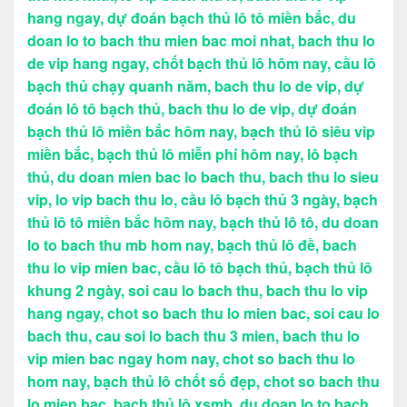
hang ngay, dự đoán bạch thủ lô tô miền bắc, du
doan lo to bach thu mien bac moi nhat, bach thu lo
de vip hang ngay, chốt bạch thủ lô hôm nay, cầu lô
bạch thủ chạy quanh năm, bach thu lo de vip, dự
đoán lô tô bạch thủ, bach thu lo de vip, dự đoán
bạch thủ lô miền bắc hôm nay, bạch thủ lô siêu vip
miền bắc, bạch thủ lô miễn phí hôm nay, lô bạch
thủ, du doan mien bac lo bach thu, bach thu lo sieu
vip, lo vip bach thu lo, cầu lô bạch thủ 3 ngày, bạch
thủ lô tô miền bắc hôm nay, bạch thủ lô tô, du doan
lo to bach thu mb hom nay, bạch thủ lô đề, bach
thu lo vip mien bac, cầu lô tô bạch thủ, bạch thủ lô
khung 2 ngày, soi cau lo bach thu, bach thu lo vip
hang ngay, chot so bach thu lo mien bac, soi cau lo
bach thu, cau soi lo bach thu 3 mien, bach thu lo
vip mien bac ngay hom nay, chot so bach thu lo
hom nay, bạch thủ lô chốt số đẹp, chot so bach thu
lo mien bac, bạch thủ lô xsmb, du doan lo to bach