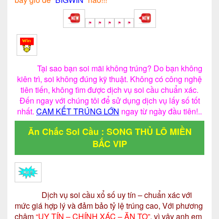
Tại sao bạn soi mãi không trúng? Do bạn không
kiên trì, soi không đúng kỹ thuật. Không có công nghệ
tiên tiến, không tìm được dịch vụ soi cầu chuẩn xác.
Đến ngay với chúng tôi để sử dụng dịch vụ lấy số tốt
nhất.
CAM KẾT
TRÚNG LỚN
ngay từ ngày đầu tiên!..
Ăn Chắc Soi Cầu :
SONG THỦ LÔ MIỀN
BẮC VIP
Dịch vụ soi cầu xổ số uy tín – chuẩn xác với
mức giá hợp lý và đảm bảo tỷ lệ trúng cao, Với phương
châm
“
UY TÍN – CHÍNH XÁC – ĂN TO”
, vì vậy anh em