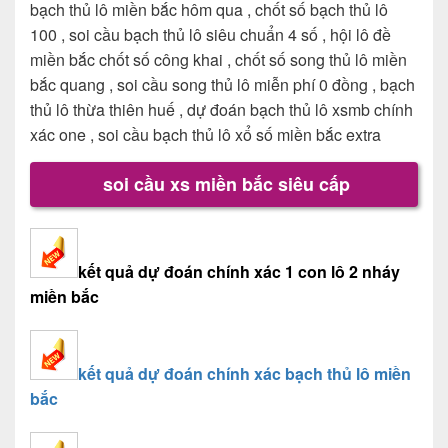
bạch thủ lô miền bắc hôm qua , chốt số bạch thủ lô
100 , soi cầu bạch thủ lô siêu chuẩn 4 số , hội lô đề
miền bắc chốt số công khai , chốt số song thủ lô miền
bắc quang , soi cầu song thủ lô miễn phí 0 đồng , bạch
thủ lô thừa thiên huế , dự đoán bạch thủ lô xsmb chính
xác one , soi cầu bạch thủ lô xổ số miền bắc extra
soi cầu xs miền bắc siêu cấp
kết quả dự đoán chính xác 1 con lô 2 nháy
miền bắc
kết quả dự đoán chính xác bạch thủ lô miền
bắc