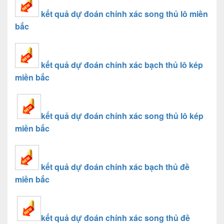
kết quả dự đoán chính xác song thủ lô miền
bắc
kết quả dự đoán chính xác bạch thủ lô kép
miền bắc
kết quả dự đoán chính xác song thủ lô kép
miền bắc
kết quả dự đoán chính xác bạch thủ đề
miền bắc
kết quả dự đoán chính xác song thủ đề