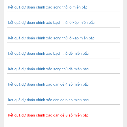
kết quả dự đoán chính xác song thủ lô miền bắc
kết quả dự đoán chính xác bạch thủ lô kép miền bắc
kết quả dự đoán chính xác song thủ lô kép miền bắc
kết quả dự đoán chính xác bạch thủ đề miền bắc
kết quả dự đoán chính xác song thủ đề miền bắc
kết quả dự đoán chính xác dàn đề 4 số miền bắc
kết quả dự đoán chính xác dàn đề 6 số miền bắc
kết quả dự đoán chính xác dàn đề 8 số miền bắc