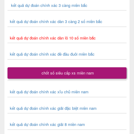
kết quả dự đoán chính xác 3 càng miền bắc
kết quả dự đoán chính xác dàn 3 càng 2 số miền bắc
kết quả dự đoán chính xác dàn lô 10 số miền bắc
kết quả dự đoán chính xác đề đầu đuôi miền bắc
chốt số siêu cấp xs miền nam
kết quả dự đoán chính xác xỉu chủ miền nam
kết quả dự đoán chính xác giải đặc biệt miền nam
kết quả dự đoán chính xác giải 8 miền nam