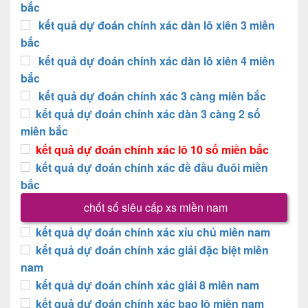
bắc
kết quả dự đoán chính xác dàn lô xiên 3 miền
bắc
kết quả dự đoán chính xác dàn lô xiên 4 miền
bắc
kết quả dự đoán chính xác 3 càng miền bắc
kết quả dự đoán chính xác dàn 3 càng 2 số
miền bắc
kết quả dự đoán chính xác lô 10 số miền bắc
kết quả dự đoán chính xác đề đầu đuôi miền
bắc
chốt số siêu cấp xs miền nam
kết quả dự đoán chính xác xỉu chủ miền nam
kết quả dự đoán chính xác giải đặc biệt miền
nam
kết quả dự đoán chính xác giải 8 miền nam
kết quả dự đoán chính xác bao lô miền nam