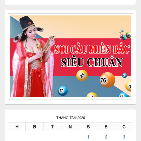
THÁNG TÁM 2026
H
B
T
N
S
B
C
1
2
3