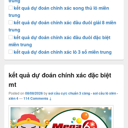
trung
kết quả dự đoán chính xác song thủ lô miền
trung
kết quả dự đoán chính xác đầu đuôi giải 8 miền
trung
kết quả dự đoán chính xác đầu đuôi đặc biệt
miền trung
kết quả dự đoán chính xác lô 3 số miền trung
kết quả dự đoán chính xác đặc biệt
mt
Posted on
08/08/2026
by
soi cầu cực chuẩn 3 càng - soi cầu lô xiên -
xiên 4
—
114 Comments ↓