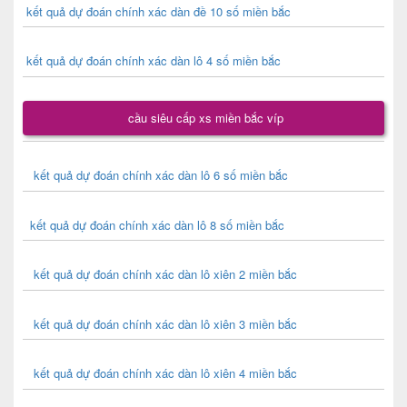
kết quả dự đoán chính xác dàn đề 10 số miền bắc
kết quả dự đoán chính xác dàn lô 4 số miền bắc
cầu siêu cấp xs miền bắc víp
kết quả dự đoán chính xác dàn lô 6 số miền bắc
kết quả dự đoán chính xác dàn lô 8 số miền bắc
kết quả dự đoán chính xác dàn lô xiên 2 miền bắc
kết quả dự đoán chính xác dàn lô xiên 3 miền bắc
kết quả dự đoán chính xác dàn lô xiên 4 miền bắc