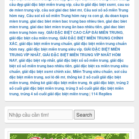
cầu đẹp giải đặc biệt miền trung vip
,
cầu lô giải đặc biệt xsmt
,
cau so
de mien trung víp
,
cầu soi giai dac biet mt
,
Cầu soi xổ số miền Trung
hôm nay
,
Cầu soi xổ số miền Trung hôm nay ra con gì
,
du doan kqxs
mien trung
,
giai dac biet mien bac trung bao nhieu tien
,
giai dac biet
mien trung
,
giai dac biet mien trung ăn bao nhiêu tiền
,
giai dac biet
mien trung hôm nay
,
GIẢI ĐẶC BIỆT CAO CẤP ĐÀI MIỀN TRUNG
,
giải đặc biệt cầu miền trung
,
GIẢI ĐẶC BIỆT MIỀN TRUNG CHÍNH
XÁC
,
giải đặc biệt miền trung chuẩn
,
giải đặc biệt miền trung chuẩn
hôm nay
,
giải đặc biệt miền trung siêu víp
,
GIẢI ĐẶC BIỆT MIỀN
TRUNG VÍP NHẤT
,
GIẢI ĐẶC BIỆT MIỀN TRUNG VÍP NHẤT HÔM
NAY
,
giải đặc biệt vip nhất
,
giải đặc biệt xổ số miền trung
,
giải đặc
biệt xổ số miền trung bao nhiêu tiền
,
giải đặc biệt xs miền trung siêu
chuẩn
,
giải đặc biệt xsmt chính xác
,
Miền Trung siêu chuẩn
,
soi cầu
đặc biệt miền trung
,
soi lô đề mt
,
thống kê 2 số cuối giải đặc biệt
miền trung
,
thống kê giải đặc biệt miền trung
,
tk giải đặc biệt
,
trúng 2
số cuối giải đặc biệt miền trung
,
trúng 3 số cuối giải đặc biệt miền
trung
,
trúng 4 số cuối giải đặc biệt miền trung
|
114
Replies
Primary
Search
Sidebar
Widget
Area