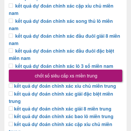
kết quả dự đoán chính xác cặp xỉu chủ miền
nam
kết quả dự đoán chính xác song thủ lô miền
nam
kết quả dự đoán chính xác đầu đuôi giải 8 miền
nam
kết quả dự đoán chính xác đầu đuôi đặc biệt
miền nam
kết quả dự đoán chính xác lô 3 số miền nam
chốt số siêu cấp xs miền trung
kết quả dự đoán chính xác xỉu chủ miền trung
kết quả dự đoán chính xác giải đặc biệt miền
trung
kết quả dự đoán chính xác giải 8 miền trung
kết quả dự đoán chính xác bao lô miền trung
kết quả dự đoán chính xác cặp xỉu chủ miền