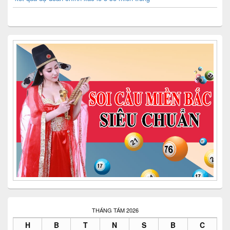
THÁNG TÁM 2026
H
B
T
N
S
B
C