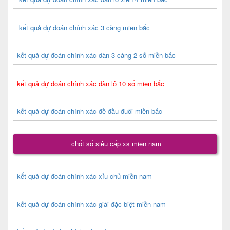
kết quả dự đoán chính xác 3 càng miền bắc
kết quả dự đoán chính xác dàn 3 càng 2 số miền bắc
kết quả dự đoán chính xác dàn lô 10 số miền bắc
kết quả dự đoán chính xác đề đầu đuôi miền bắc
chốt số siêu cấp xs miền nam
kết quả dự đoán chính xác xỉu chủ miền nam
kết quả dự đoán chính xác giải đặc biệt miền nam