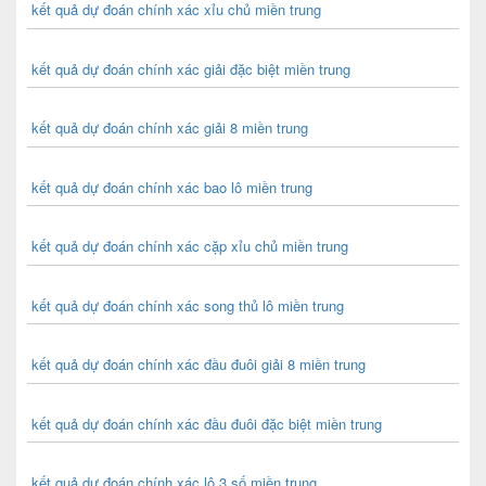
kết quả dự đoán chính xác xỉu chủ miền trung
kết quả dự đoán chính xác giải đặc biệt miền trung
kết quả dự đoán chính xác giải 8 miền trung
kết quả dự đoán chính xác bao lô miền trung
kết quả dự đoán chính xác cặp xỉu chủ miền trung
kết quả dự đoán chính xác song thủ lô miền trung
kết quả dự đoán chính xác đầu đuôi giải 8 miền trung
kết quả dự đoán chính xác đầu đuôi đặc biệt miền trung
kết quả dự đoán chính xác lô 3 số miền trung