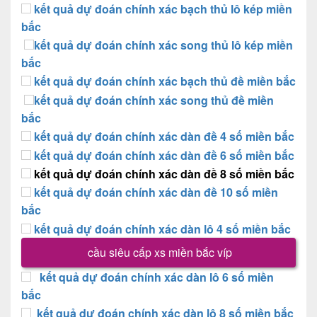
kết quả dự đoán chính xác bạch thủ lô kép miền
bắc
kết quả dự đoán chính xác song thủ lô kép miền
bắc
kết quả dự đoán chính xác bạch thủ đề miền bắc
kết quả dự đoán chính xác song thủ đề miền
bắc
kết quả dự đoán chính xác dàn đề 4 số miền bắc
kết quả dự đoán chính xác dàn đề 6 số miền bắc
kết quả dự đoán chính xác dàn đề 8 số miền bắc
kết quả dự đoán chính xác dàn đề 10 số miền
bắc
kết quả dự đoán chính xác dàn lô 4 số miền bắc
cầu siêu cấp xs miền bắc víp
kết quả dự đoán chính xác dàn lô 6 số miền
bắc
kết quả dự đoán chính xác dàn lô 8 số miền bắc