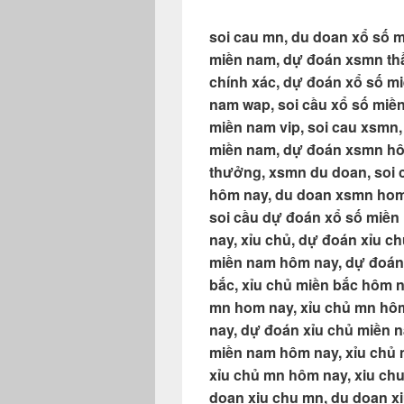
soi cau mn, du doan xổ số 
miền nam, dự đoán xsmn thầ
chính xác, dự đoán xổ số m
nam wap, soi cầu xổ số miền
miền nam vip, soi cau xsmn,
miền nam, dự đoán xsmn hô
thưởng, xsmn du doan, soi 
hôm nay, du doan xsmn hom
soi cầu dự đoán xổ số miền
nay, xỉu chủ, dự đoán xỉu c
miền nam hôm nay, dự đoán 
bắc, xỉu chủ miền bắc hôm n
mn hom nay, xỉu chủ mn hô
nay, dự đoán xỉu chủ miền n
miền nam hôm nay, xỉu chủ 
xỉu chủ mn hôm nay, xiu chu
doan xiu chu mn, du doan xi