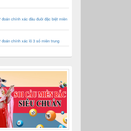
ự đoán chính xác đầu đuôi đặc biệt miền
 đoán chính xác lô 3 số miền trung