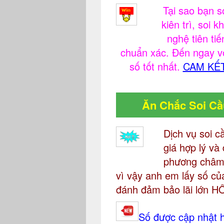
Tại sao bạn 
kiên trì, soi
nghệ tiên ti
chuẩn xác. Đến ngay vớ
số tốt nhất.
CAM KẾ
Ăn Chắc Soi Cầ
Dịch vụ soi c
giá hợp lý và
phương châ
vì vậy anh em lấy số củ
đánh đảm bảo lãi lớn H
Số được cập nhật 