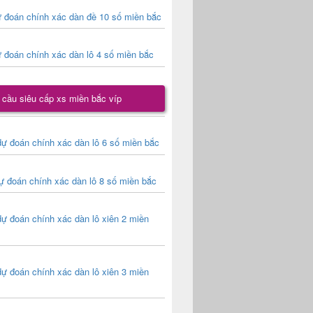
ự đoán chính xác dàn đề 10 số miền bắc
ự đoán chính xác dàn lô 4 số miền bắc
cầu siêu cấp xs miền bắc víp
dự đoán chính xác dàn lô 6 số miền bắc
 đoán chính xác dàn lô 8 số miền bắc
 đoán chính xác dàn lô xiên 2 miền
 đoán chính xác dàn lô xiên 3 miền