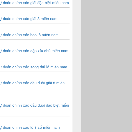
ự đoán chính xác giải đặc biệt miền nam
ự đoán chính xác giải 8 miền nam
ự đoán chính xác bao lô miền nam
dự đoán chính xác cặp xỉu chủ miền nam
ự đoán chính xác song thủ lô miền nam
ự đoán chính xác đầu đuôi giải 8 miền
ự đoán chính xác đầu đuôi đặc biệt miền
ự đoán chính xác lô 3 số miền nam