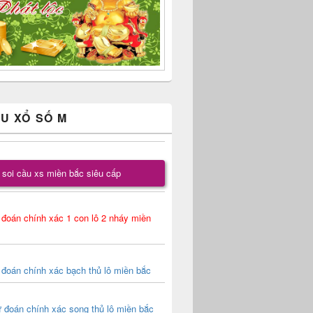
ẦU XỔ SỐ M
soi cầu xs miền bắc siêu cấp
 đoán chính xác 1 con lô 2 nháy miền
 đoán chính xác bạch thủ lô miền bắc
ự đoán chính xác song thủ lô miền bắc