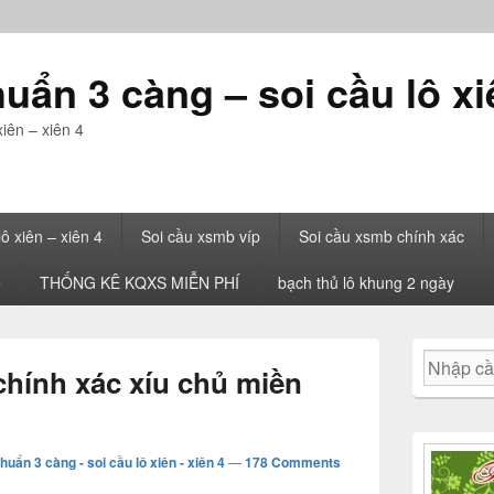
uẩn 3 càng – soi cầu lô xi
xiên – xiên 4
ô xiên – xiên 4
Soi cầu xsmb víp
Soi cầu xsmb chính xác
ề
THỐNG KÊ KQXS MIỄN PHÍ
bạch thủ lô khung 2 ngày
Primary
Sidebar
chính xác xíu chủ miền
Widget
Area
huẩn 3 càng - soi cầu lô xiên - xiên 4
—
178 Comments