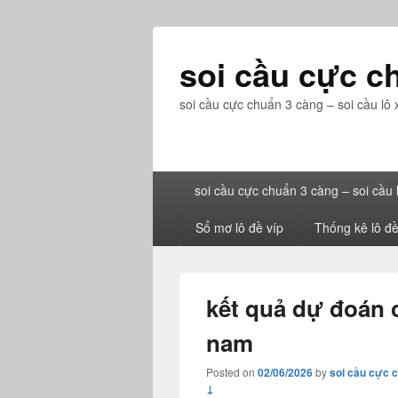
soi cầu cực ch
soi cầu cực chuẩn 3 càng – soi cầu lô 
Primary
soi cầu cực chuẩn 3 càng – soi cầu l
menu
Sổ mơ lô đề víp
Thống kê lô đ
kết quả dự đoán 
nam
Posted on
02/06/2026
by
soi cầu cực c
↓