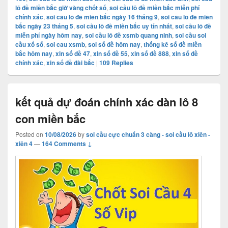
lô đề miền bắc giờ vàng chốt số
,
soi cầu lô đề miền bắc miễn phí
chính xác
,
soi cầu lô đề miền bắc ngày 16 tháng 9
,
soi cầu lô đề miền
bắc ngày 23 tháng 5
,
soi cầu lô đề miền bắc uy tín nhất
,
soi cầu lô đề
miễn phí ngày hôm nay
,
soi cầu lô đề xsmb quang ninh
,
soi cầu soi
cầu xổ số
,
soi cau xsmb
,
soi số đề hôm nay
,
thống kê số đề miền
bắc hôm nay
,
xin số đề 47
,
xin số đề 55
,
xin số đề 888
,
xin số đề
chính xác
,
xin số đề đài bắc
|
109
Replies
kết quả dự đoán chính xác dàn lô 8
con miền bắc
Posted on
10/08/2026
by
soi cầu cực chuẩn 3 càng - soi cầu lô xiên -
xiên 4
—
164 Comments ↓