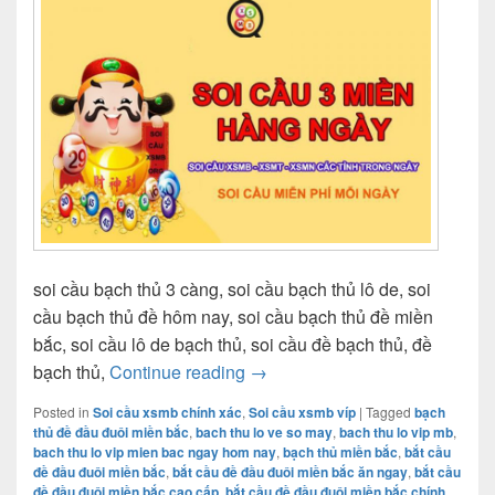
soi cầu bạch thủ 3 càng, soi cầu bạch thủ lô de, soi
cầu bạch thủ đề hôm nay, soi cầu bạch thủ đề miền
bắc, soi cầu lô de bạch thủ, soi cầu đề bạch thủ, đề
kết quả dự đoán chính xác đề 
bạch thủ,
Continue reading
→
Posted in
Soi cầu xsmb chính xác
,
Soi cầu xsmb víp
|
Tagged
bạch
thủ đề đầu đuôi miền bắc
,
bach thu lo ve so may
,
bach thu lo vip mb
,
bach thu lo vip mien bac ngay hom nay
,
bạch thủ miền bắc
,
bắt cầu
đề đầu đuôi miền bắc
,
bắt cầu đề đầu đuôi miền bắc ăn ngay
,
bắt cầu
đề đầu đuôi miền bắc cao cấp
,
bắt cầu đề đầu đuôi miền bắc chính