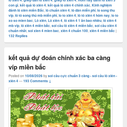
lô xiên 4
ghép dàn lô xiên 4
ghép lô xiên 4
Hôm nay đánh lô xiên 3
con gì
,
kết quả lô xiên 4
,
kết quả lô xiên 4 chính xác
,
Kinh nghiệm
đánh lô xiên miền Bắc
,
lô chuẩn xiên 4
,
lô dàn miễn phí
,
lo song thu
vip
,
lô tô song thủ mb miễn phí
,
lo to xiên 4
,
lô tô xiên 4 hôm nay
,
lo to
xo so mien bac
,
Lô xiên
,
Lô xiên 4
,
lô xiên 4 1 ăn bao nhiêu
,
lô xiên 4
mb vip
,
lô xiên 4 miền bắc
,
soi cầu lô xiên 4 miền bắc
,
soi cầu xiên 4
chuẩn nhất
,
soi xien 4 mien bac
,
xiên 4 chuẩn 100
,
xiên 4 miền bắc
|
132
Replies
kết quả dự đoán chính xác ba càng
víp miền bắc
Posted on
10/08/2026
by
soi cầu cực chuẩn 3 càng - soi cầu lô xiên -
xiên 4
—
193 Comments ↓