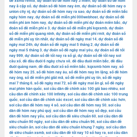
đề xsmb remix
,
dự đoán số đề hôm nay 3 mien
,
dự đoán số đề hôm
nay ă cặp xổ
,
dự đoán số đề hôm nay êm
,
dự đoán số đề hôm nay o
union city nj
,
dự đoán số đề hôm nay ra sao
,
dự đoán số đề miền bắc
ngày hôm nay
,
dự đoán số đề miễn phí 000webhost
,
dự đoán số đề
miễn phí âm hôm nay
,
dự đoán số đề miễn phí dự đoán miền bắc
,
dự
đoán số đề miễn phí e 3
,
dự đoán số đề miễn phí kqxsmb
,
dự đoán
số đề miễn phí quang ninh
,
dự đoán số đề miễn phí rmit
,
dự đoán số
đề miễn phí uy tín nhất
,
dự đoán số đề ngày mai 14
,
dự đoán số đề
ngày mai 24h
,
dự đoán số đề ngày mai 5 tháng 2
,
dự đoán số đề
ngày mai 5 tháng 3
,
dự đoán số đề ngày mai yêu
,
dự đoán số đề tối
nay 999
,
dự đoán số đề tối nay ra số gì
,
dự đoán số đề tối nay soi
cầu xổ
,
đề đầu đuôi 6 ngày chưa về
,
đề đầu đuôi miền bắc
,
đề đầu
đuôi quảng nam
,
đề đầu đuôi xổ số miền bắc
,
kqxsmb hôm nay
,
số
đề hôm nay 25
,
số đề hôm nay âu
,
số đề hôm nay im lặng
,
số đề hôm
nay ông
,
số đề miễn phí giải mã
,
số đề miễn phí uy tín
,
số đề ngày
mai 7 tháng 6
,
số đề ngày mai 72
,
số đề ngày mai ăn gì
,
số đề ngày
mai phim hàn quốc
,
soi cầu dàn đề chính xác 100 giá bao nhiêu
,
soi
cầu dàn đề chính xác 100 infinity
,
soi cầu dàn đề chính xác 100 trung
quốc
,
soi cầu dàn đề chính xác êxcel
,
soi cầu dàn đề chính xác hơn
,
soi cầu dàn đề hôm nay 4 số
,
soi cầu dàn đề hôm nay 50
,
soi cầu
dàn đề hôm nay phú quý
,
soi cầu dàn đề hôm nay số đẹp
,
soi cầu
dàn đề hôm nay yếu
,
soi cầu dàn đề siêu chuẩn 60
,
soi cầu dàn đề
siêu chuẩn 90 ngày
,
soi cầu dàn đề siêu chuẩn 96
,
soi cầu dàn đề
siêu chuẩn ăn
,
soi cầu dàn đề siêu chuẩn khung 7 ngày
,
soi cầu dàn
đề siêu chuẩn xsmb
,
soi cầu dàn đề tối nay 10 số hay ra
,
soi cầu dàn