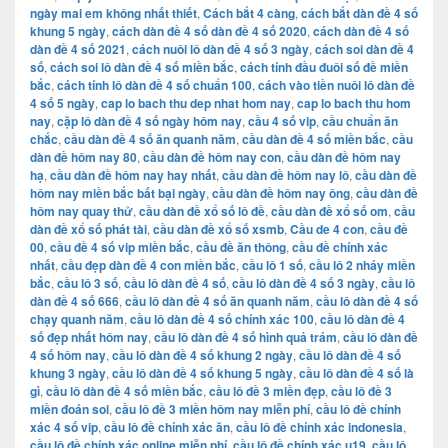
ngày mai em không nhất thiết
,
Cách bắt 4 càng
,
cách bắt dàn đề 4 số
khung 5 ngày
,
cách dàn đề 4 số dàn đề 4 số 2020
,
cách dàn đề 4 số
dàn đề 4 số 2021
,
cách nuôi lô dàn đề 4 số 3 ngày
,
cách soi dàn đề 4
số
,
cách soi lô dàn đề 4 số miền bắc
,
cách tính đầu đuôi số đề miền
bắc
,
cách tính lô dàn đề 4 số chuẩn 100
,
cách vào tiền nuôi lô dàn đề
4 số 5 ngày
,
cap lo bach thu dep nhat hom nay
,
cap lo bach thu hom
nay
,
cặp lô dàn đề 4 số ngày hôm nay
,
cầu 4 số vip
,
cầu chuẩn ăn
chắc
,
cầu dàn đề 4 số ăn quanh năm
,
cầu dàn đề 4 số miền bắc
,
cầu
dàn đề hôm nay 80
,
cầu dàn đề hôm nay con
,
cầu dàn đề hôm nay
hạ
,
cầu dàn đề hôm nay hay nhất
,
cầu dàn đề hôm nay lô
,
cầu dàn đề
hôm nay miền bắc bất bại ngày
,
cầu dàn đề hôm nay ông
,
cầu dàn đề
hôm nay quay thử
,
cầu dàn đề xổ số lô đề
,
cầu dàn đề xổ số om
,
cầu
dàn đề xổ số phát tài
,
cầu dàn đề xổ số xsmb
,
Cầu de 4 con
,
cầu đề
00
,
cầu đề 4 số vip miền bắc
,
cầu đề ăn thông
,
cầu đề chính xác
nhất
,
cầu đẹp dàn đề 4 con miền bắc
,
cầu lô 1 số
,
cầu lô 2 nháy miền
bắc
,
cầu lô 3 số
,
cầu lô dàn đề 4 số
,
cầu lô dàn đề 4 số 3 ngày
,
cầu lô
dàn đề 4 số 666
,
cầu lô dàn đề 4 số ăn quanh năm
,
cầu lô dàn đề 4 số
chạy quanh năm
,
cầu lô dàn đề 4 số chính xác 100
,
cầu lô dàn đề 4
số đẹp nhất hôm nay
,
cầu lô dàn đề 4 số hình quả trám
,
cầu lô dàn đề
4 số hôm nay
,
cầu lô dàn đề 4 số khung 2 ngày
,
cầu lô dàn đề 4 số
khung 3 ngày
,
cầu lô dàn đề 4 số khung 5 ngày
,
cầu lô dàn đề 4 số là
gì
,
cầu lô dàn đề 4 số miền bắc
,
cầu lô đề 3 miền đẹp
,
cầu lô đề 3
miền đoán soi
,
cầu lô đề 3 miền hôm nay miễn phí
,
cầu lô đề chính
xác 4 số vip
,
cầu lô đề chính xác ăn
,
cầu lô đề chính xác indonesia
,
cầu lô đề chính xác online miễn phí
,
cầu lô đề chính xác u19
,
cầu lô