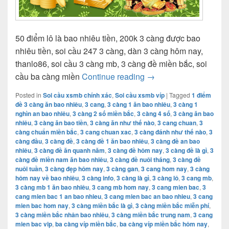
50 điểm lô là bao nhiêu tiền, 200k 3 càng được bao
nhiêu tiền, soi cầu 247 3 càng, dàn 3 càng hôm nay,
thanlo86, soi cầu 3 càng mb, 3 càng đề miền bắc, soi
kết quả dự đoán chính
cầu ba càng miền
Continue reading
→
Posted in
Soi cầu xsmb chính xác
,
Soi cầu xsmb víp
|
Tagged
1 điểm
đề 3 càng ăn bao nhiêu
,
3 cang
,
3 càng 1 ăn bao nhiêu
,
3 càng 1
nghìn an bao nhiêu
,
3 càng 2 số miền bắc
,
3 càng 4 số
,
3 càng ăn bao
nhiêu
,
3 càng ăn bao tiền
,
3 càng ăn như thế nào
,
3 cang chuan
,
3
càng chuẩn miền bắc
,
3 cang chuan xac
,
3 càng đánh như thế nào
,
3
càng đầu
,
3 càng đề
,
3 càng đề 1 ăn bao nhiêu
,
3 càng đề an bao
nhiêu
,
3 càng đề ăn quanh năm
,
3 càng đề hôm nay
,
3 càng đề là gì
,
3
càng đề miền nam ăn bao nhiêu
,
3 càng đề nuôi tháng
,
3 càng đề
nuôi tuần
,
3 càng đẹp hôm nay
,
3 càng gan
,
3 cang hom nay
,
3 càng
hôm nay về bao nhiêu
,
3 càng info
,
3 càng là gì
,
3 càng lô
,
3 cang mb
,
3 càng mb 1 ăn bao nhiêu
,
3 cang mb hom nay
,
3 cang mien bac
,
3
cang mien bac 1 an bao nhieu
,
3 cang mien bac an bao nhieu
,
3 cang
mien bac hom nay
,
3 càng miền bắc là gì
,
3 càng miền bắc miễn phí
,
3 càng miền bắc nhân bao nhiêu
,
3 càng miền bắc trung nam
,
3 cang
mien bac vip
,
ba càng víp miền bắc
,
ba càng víp miền bắc hôm nay
,