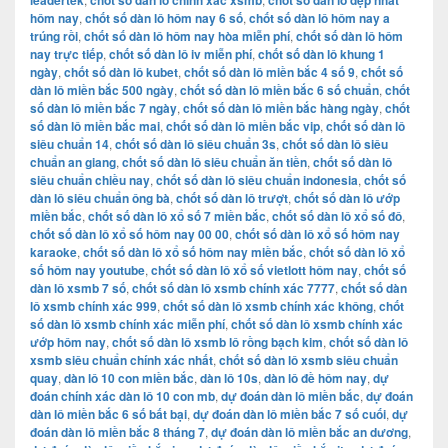
hôm nay
,
chốt số dàn lô hôm nay 6 số
,
chốt số dàn lô hôm nay a
trúng rồi
,
chốt số dàn lô hôm nay hòa miễn phí
,
chốt số dàn lô hôm
nay trực tiếp
,
chốt số dàn lô iv miễn phí
,
chốt số dàn lô khung 1
ngày
,
chốt số dàn lô kubet
,
chốt số dàn lô miền bắc 4 số 9
,
chốt số
dàn lô miền bắc 500 ngày
,
chốt số dàn lô miền bắc 6 số chuẩn
,
chốt
số dàn lô miền bắc 7 ngày
,
chốt số dàn lô miền bắc hàng ngày
,
chốt
số dàn lô miền bắc mai
,
chốt số dàn lô miền bắc vip
,
chốt số dàn lô
siêu chuẩn 14
,
chốt số dàn lô siêu chuẩn 3s
,
chốt số dàn lô siêu
chuẩn an giang
,
chốt số dàn lô siêu chuẩn ăn tiền
,
chốt số dàn lô
siêu chuẩn chiều nay
,
chốt số dàn lô siêu chuẩn indonesia
,
chốt số
dàn lô siêu chuẩn ông bà
,
chốt số dàn lô trượt
,
chốt số dàn lô ướp
miền bắc
,
chốt số dàn lô xổ số 7 miền bắc
,
chốt số dàn lô xổ số đô
,
chốt số dàn lô xổ số hôm nay 00 00
,
chốt số dàn lô xổ số hôm nay
karaoke
,
chốt số dàn lô xổ số hôm nay miền bắc
,
chốt số dàn lô xổ
số hôm nay youtube
,
chốt số dàn lô xổ số vietlott hôm nay
,
chốt số
dàn lô xsmb 7 số
,
chốt số dàn lô xsmb chính xác 7777
,
chốt số dàn
lô xsmb chính xác 999
,
chốt số dàn lô xsmb chính xác không
,
chốt
số dàn lô xsmb chính xác miễn phí
,
chốt số dàn lô xsmb chính xác
ướp hôm nay
,
chốt số dàn lô xsmb lô rồng bạch kim
,
chốt số dàn lô
xsmb siêu chuẩn chính xác nhất
,
chốt số dàn lô xsmb siêu chuẩn
quay
,
dàn lô 10 con miền bắc
,
dàn lô 10s
,
dàn lô đề hôm nay
,
dự
đoán chính xác dàn lô 10 con mb
,
dự đoán dàn lô miền bắc
,
dự đoán
dàn lô miền bắc 6 số bất bại
,
dự đoán dàn lô miền bắc 7 số cuối
,
dự
đoán dàn lô miền bắc 8 tháng 7
,
dự đoán dàn lô miền bắc an dương
,