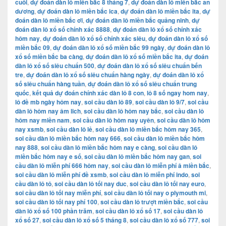
cuối
,
dự đoán dàn lô miền bắc 8 tháng 7
,
dự đoán dàn lô miền bắc an
dương
,
dự đoán dàn lô miền bắc ica
,
dự đoán dàn lô miền bắc ita
,
dự
đoán dàn lô miền bắc ơi
,
dự đoán dàn lô miền bắc quảng ninh
,
dự
đoán dàn lô xổ số chính xác 8888
,
dự đoán dàn lô xổ số chính xác
hôm nay
,
dự đoán dàn lô xổ số chính xác siêu
,
dự đoán dàn lô xổ số
miền bắc 09
,
dự đoán dàn lô xổ số miền bắc 99 ngày
,
dự đoán dàn lô
xổ số miền bắc ba càng
,
dự đoán dàn lô xổ số miền bắc ita
,
dự đoán
dàn lô xổ số siêu chuẩn 500
,
dự đoán dàn lô xổ số siêu chuẩn bến
tre
,
dự đoán dàn lô xổ số siêu chuẩn hàng ngày
,
dự đoán dàn lô xổ
số siêu chuẩn hàng tuần
,
dự đoán dàn lô xổ số siêu chuẩn trung
quốc
,
kết quả dự đoán chính xác dàn lô 8 con
,
lô 8 số ngay hom nay
,
lô đề mb ngày hôm nay
,
soi cầu dàn lô 89
,
soi cầu dàn lô 9/7
,
soi cầu
dàn lô hôm nay âm lich
,
soi cầu dàn lô hôm nay bắc
,
soi cầu dàn lô
hôm nay miền nam
,
soi cầu dàn lô hôm nay uyên
,
soi cầu dàn lô hôm
nay xsmb
,
soi cầu dàn lô lẻ
,
soi cầu dàn lô miền bắc hôm nay 365
,
soi cầu dàn lô miền bắc hôm nay 666
,
soi cầu dàn lô miền bắc hôm
nay 888
,
soi cầu dàn lô miền bắc hôm nay e càng
,
soi cầu dàn lô
miền bắc hôm nay e số
,
soi cầu dàn lô miền bắc hôm nay gan
,
soi
cầu dàn lô miễn phí 666 hôm nay
,
soi cầu dàn lô miễn phí â miền bắc
,
soi cầu dàn lô miễn phí đề xsmb
,
soi cầu dàn lô miễn phí indo
,
soi
cầu dàn lô tô
,
soi cầu dàn lô tối nay duc
,
soi cầu dàn lô tối nay euro
,
soi cầu dàn lô tối nay miễn phí
,
soi cầu dàn lô tối nay o plymouth mi
,
soi cầu dàn lô tối nay phí 100
,
soi cầu dàn lô trượt miền bắc
,
soi cầu
dàn lô xổ số 100 phần trăm
,
soi cầu dàn lô xổ số 17
,
soi cầu dàn lô
xổ số 27
,
soi cầu dàn lô xổ số 5 tháng 8
,
soi cầu dàn lô xổ số 777
,
soi