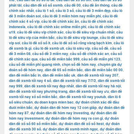
phát tài
,
cầu dàn đề xổ số xsmb
,
cầu đề 00
,
cầu đề ăn thông
,
cầu đề
chính xác nhất
,
cầu lô 1 số
,
cầu lô 3 số
,
cầu lô đề 3 miền đẹp
,
cầu lô
đề 3 miền đoán soi
,
cầu lô đề 3 miền hôm nay miễn phí
,
cầu lô đề
chính xác 4 số vip
,
cầu lô đề chính xác ăn
,
cầu lô đề chính xác
indonesia
,
cầu lô đề chính xác online miễn phí
,
cầu lô đề chính xác
u19
,
cầu lô đề siêu vip chính xác
,
cầu lô đề siêu vip chuẩn nhất
,
cầu
lô đề siêu vip của miền bắc
,
cầu lô đề siêu vip lounge
,
cầu lô đề siêu
vip soi
,
cầu lô đề xổ số it
,
cầu lô đề xổ số rồng vàng bạch kim
,
cầu lô
đề xsmb là gì
,
cầu lô đề xsmb uit
,
cầu lô siêu vip
,
cầu số đề
,
cầu số
đề 3 miền 08
,
cầu số đề 3 miền nay
,
cầu số đề chính xác an
,
cầu số
đề chính xác qua
,
cầu số đề miền bắc 999
,
cầu số đề miễn phí 123
,
cầu số đề miễn phí quang ninh
,
chọn số đề hôm nay
,
chuyên gia dự
đoán số đề hôm nay
,
dàn đề 65 số miền bắc
,
dàn đề miền bắc 00 00
,
dàn đề miền bắc in
,
dàn đề miền bắc uk
,
dàn đề xsmb tối nay 207
,
dàn đề xsmb tối nay 4 số
,
dàn đề xsmb tối nay 7/7/2
,
dàn đề xsmb tối
nay 999
,
dàn đề xsmb tối nay đẹp nhất
,
dàn đề xsmb tối nay hà nội
,
dàn đề xsmb tối nay phương trang
,
dàn đề xsmb tối nay ưu
,
dàn đề
xsmb tối nay xổ số miền bắc
,
dàn đề xsmb tối nay youtub
,
dàn lô 6
số siêu chuẩn
,
du doan kqxs mien bac
,
dự đoán chính xác đề đầu
đuôi miền bắc
,
dự đoán dàn đề hôm nay 12 con giáp
,
dự đoán dàn đề
hôm nay 87
,
dự đoán dàn đề hôm nay investing
,
dự đoán dàn đề
hôm nay investment
,
dự đoán dàn đề hôm nay ra con gì
,
dự đoán
dàn đề xổ số 60 số miền bắc
,
dự đoán dàn đề xổ số itest
,
dự đoán
dàn đề xsmb 30 số
,
dự đoán dàn đề xsmb minh ngọc
,
dự đoán dàn