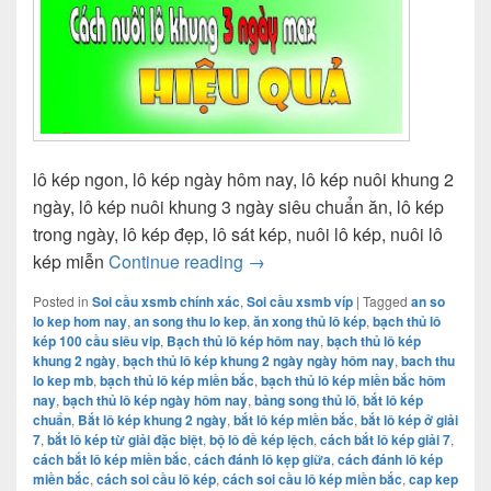
lô kép ngon, lô kép ngày hôm nay, lô kép nuôi khung 2
ngày, lô kép nuôi khung 3 ngày siêu chuẩn ăn, lô kép
trong ngày, lô kép đẹp, lô sát kép, nuôi lô kép, nuôi lô
kết quả dự đoán chính xác song
kép miễn
Continue reading
→
Posted in
Soi cầu xsmb chính xác
,
Soi cầu xsmb víp
|
Tagged
an so
lo kep hom nay
,
an song thu lo kep
,
ăn xong thủ lô kép
,
bạch thủ lô
kép 100 cầu siêu vip
,
Bạch thủ lô kép hôm nay
,
bạch thủ lô kép
khung 2 ngày
,
bạch thủ lô kép khung 2 ngày ngày hôm nay
,
bach thu
lo kep mb
,
bạch thủ lô kép miền bắc
,
bạch thủ lô kép miền bắc hôm
nay
,
bạch thủ lô kép ngày hôm nay
,
bảng song thủ lô
,
bắt lô kép
chuẩn
,
Bắt lô kép khung 2 ngày
,
bắt lô kép miền bắc
,
bắt lô kép ở giải
7
,
bắt lô kép từ giải đặc biệt
,
bộ lô đề kép lệch
,
cách bắt lô kép giải 7
,
cách bắt lô kép miền bắc
,
cách đánh lô kẹp giữa
,
cách đánh lô kép
miền bắc
,
cách soi cầu lô kép
,
cách soi cầu lô kép miền bắc
,
cap kep