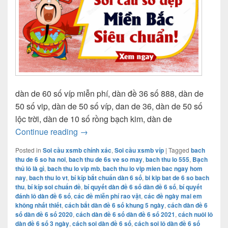
dàn de 60 số víp miễn phí, dàn đề 36 số 888, dàn de
50 số vip, dàn de 50 số víp, dan de 36, dàn de 50 số
lộc trời, dàn de 10 số rồng bạch kim, dàn de
kết quả dự đoán chính xác dàn đề 6 con
Continue reading
→
Posted in
Soi cầu xsmb chính xác
,
Soi cầu xsmb víp
|
Tagged
bach
thu de 6 so ha noi
,
bach thu de 6s ve so may
,
bach thu lo 555
,
Bạch
thủ lô là gì
,
bach thu lo vip mb
,
bach thu lo vip mien bac ngay hom
nay
,
bach thu lo vt
,
bí kíp bắt chuẩn dàn 6 số
,
bi kip bat de 6 so bach
thu
,
bí kíp soi chuẩn đề
,
bí quyết dàn đề 6 số dàn đề 6 số
,
bí quyết
đánh lô dàn đề 6 số
,
các đề miễn phí rao vặt
,
các đề ngày mai em
không nhất thiết
,
cách bắt dàn đề 6 số khung 5 ngày
,
cách dàn đề 6
số dàn đề 6 số 2020
,
cách dàn đề 6 số dàn đề 6 số 2021
,
cách nuôi lô
dàn đề 6 số 3 ngày
,
cách soi dàn đề 6 số
,
cách soi lô dàn đề 6 số