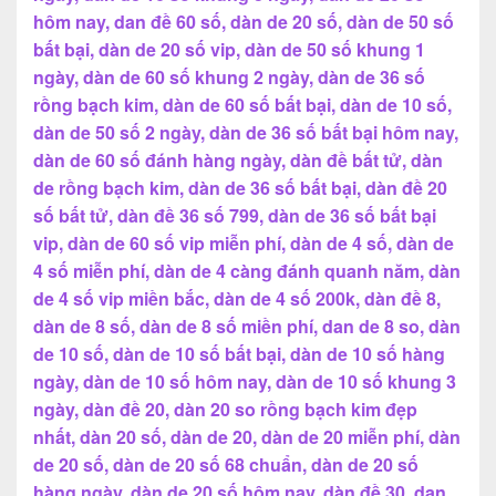
hôm nay, dan đề 60 số, dàn de 20 số, dàn de 50 số
bất bại, dàn de 20 số vip, dàn de 50 số khung 1
ngày, dàn de 60 số khung 2 ngày, dàn de 36 số
rồng bạch kim, dàn de 60 số bất bại, dàn de 10 số,
dàn de 50 số 2 ngày, dàn de 36 số bất bại hôm nay,
dàn de 60 số đánh hàng ngày, dàn đề bất tử, dàn
de rồng bạch kim, dàn de 36 số bất bại, dàn đề 20
số bất tử, dàn đề 36 số 799, dàn de 36 số bất bại
vip, dàn de 60 số vip miễn phí, dàn de 4 số, dàn de
4 số miễn phí, dàn de 4 càng đánh quanh năm, dàn
de 4 số vip miền bắc, dàn de 4 số 200k, dàn đề 8,
dàn de 8 số, dàn de 8 số miền phí, dan de 8 so, dàn
de 10 số, dàn de 10 số bất bại, dàn de 10 số hàng
ngày, dàn de 10 số hôm nay, dàn de 10 số khung 3
ngày, dàn đề 20, dàn 20 so rồng bạch kim đẹp
nhất, dàn 20 số, dàn de 20, dàn de 20 miễn phí, dàn
de 20 số, dàn de 20 số 68 chuẩn, dàn de 20 số
hàng ngày, dàn de 20 số hôm nay, dàn đề 30, dan