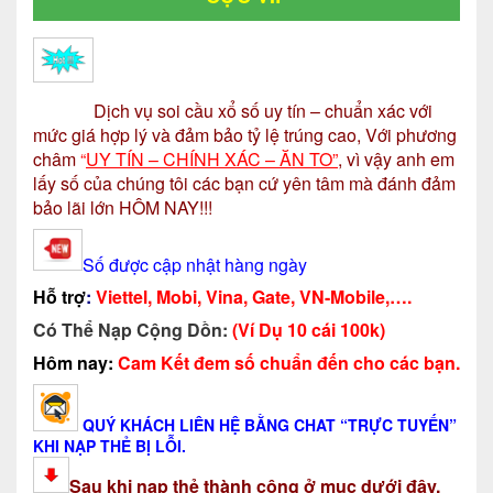
Dịch vụ soi cầu xổ số uy tín – chuẩn xác với
mức giá hợp lý và đảm bảo tỷ lệ trúng cao, Với phương
châm
“
UY TÍN – CHÍNH XÁC – ĂN TO”
, vì vậy anh em
lấy số của chúng tôi các bạn cứ yên tâm mà đánh đảm
bảo lãi lớn HÔM NAY!!!
Số được cập nhật hàng ngày
Hỗ trợ
:
Viettel, Mobi, Vina, Gate, VN-Mobile,….
Có Thể Nạp Cộng Dồn:
(Ví Dụ 10 cái 100k)
Hôm nay:
Cam Kết đem số chuẩn đến cho các bạn.
QUÝ KHÁCH LIÊN HỆ BẰNG CHAT “TRỰC TUYẾN”
KHI NẠP THẺ BỊ LỖI.
Sau khi nạp thẻ thành công ở mục dưới đây,