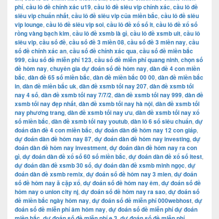
phí
,
cầu lô đề chính xác u19
,
cầu lô đề siêu vip chính xác
,
cầu lô đề
siêu vip chuẩn nhất
,
cầu lô đề siêu vip của miền bắc
,
cầu lô đề siêu
vip lounge
,
cầu lô đề siêu vip soi
,
cầu lô đề xổ số it
,
cầu lô đề xổ số
rồng vàng bạch kim
,
cầu lô đề xsmb là gì
,
cầu lô đề xsmb uit
,
cầu lô
siêu vip
,
cầu số đề
,
cầu số đề 3 miền 08
,
cầu số đề 3 miền nay
,
cầu
số đề chính xác an
,
cầu số đề chính xác qua
,
cầu số đề miền bắc
999
,
cầu số đề miễn phí 123
,
cầu số đề miễn phí quang ninh
,
chọn số
đề hôm nay
,
chuyên gia dự đoán số đề hôm nay
,
dàn đề 4 con miền
bắc
,
dàn đề 65 số miền bắc
,
dàn đề miền bắc 00 00
,
dàn đề miền bắc
in
,
dàn đề miền bắc uk
,
dàn đề xsmb tối nay 207
,
dàn đề xsmb tối
nay 4 số
,
dàn đề xsmb tối nay 7/7/2
,
dàn đề xsmb tối nay 999
,
dàn đề
xsmb tối nay đẹp nhất
,
dàn đề xsmb tối nay hà nội
,
dàn đề xsmb tối
nay phương trang
,
dàn đề xsmb tối nay ưu
,
dàn đề xsmb tối nay xổ
số miền bắc
,
dàn đề xsmb tối nay youtub
,
dàn lô 6 số siêu chuẩn
,
dự
đoán dàn đề 4 con miền bắc
,
dự đoán dàn đề hôm nay 12 con giáp
,
dự đoán dàn đề hôm nay 87
,
dự đoán dàn đề hôm nay investing
,
dự
đoán dàn đề hôm nay investment
,
dự đoán dàn đề hôm nay ra con
gì
,
dự đoán dàn đề xổ số 60 số miền bắc
,
dự đoán dàn đề xổ số itest
,
dự đoán dàn đề xsmb 30 số
,
dự đoán dàn đề xsmb minh ngọc
,
dự
đoán dàn đề xsmb remix
,
dự đoán số đề hôm nay 3 mien
,
dự đoán
số đề hôm nay ă cặp xổ
,
dự đoán số đề hôm nay êm
,
dự đoán số đề
hôm nay o union city nj
,
dự đoán số đề hôm nay ra sao
,
dự đoán số
đề miền bắc ngày hôm nay
,
dự đoán số đề miễn phí 000webhost
,
dự
đoán số đề miễn phí âm hôm nay
,
dự đoán số đề miễn phí dự đoán
miền bắc
,
dự đoán số đề miễn phí e 3
,
dự đoán số đề miễn phí