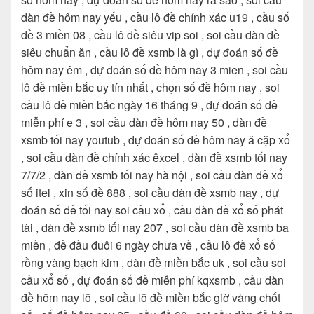
dàn đề hôm nay yếu , cầu lô đề chính xác u19 , cầu số
đề 3 miền 08 , cầu lô đề siêu vip soi , soi cầu dàn đề
siêu chuẩn ăn , cầu lô đề xsmb là gì , dự đoán số đề
hôm nay êm , dự đoán số đề hôm nay 3 mien , soi cầu
lô đề miền bắc uy tín nhất , chọn số đề hôm nay , soi
cầu lô đề miền bắc ngày 16 tháng 9 , dự đoán số đề
miễn phí e 3 , soi cầu dàn đề hôm nay 50 , dàn đề
xsmb tối nay youtub , dự đoán số đề hôm nay ă cặp xổ
, soi cầu dàn đề chính xác êxcel , dàn đề xsmb tối nay
7/7/2 , dàn đề xsmb tối nay hà nội , soi cầu dàn đề xổ
số itel , xin số đề 888 , soi cầu dàn đề xsmb nay , dự
đoán số đề tối nay soi cầu xổ , cầu dàn đề xổ số phát
tài , dàn đề xsmb tối nay 207 , soi cầu dàn đề xsmb ba
miền , đề đầu đuôi 6 ngày chưa về , cầu lô đề xổ số
rồng vàng bạch kim , dàn đề miền bắc uk , soi cầu soi
cầu xổ số , dự đoán số đề miễn phí kqxsmb , cầu dàn
đề hôm nay lô , soi cầu lô đề miền bắc giờ vàng chốt