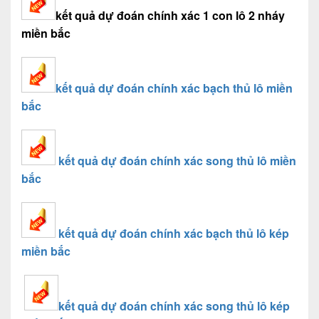
kết quả dự đoán chính xác 1 con lô 2 nháy
miền bắc
kết quả dự đoán chính xác bạch thủ lô miền
bắc
kết quả dự đoán chính xác song thủ lô miền
bắc
kết quả dự đoán chính xác bạch thủ lô kép
miền bắc
kết quả dự đoán chính xác song thủ lô kép