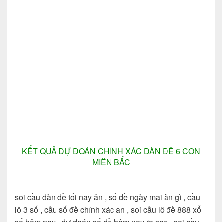
KẾT QUẢ DỰ ĐOÁN CHÍNH XÁC DÀN ĐỀ 6 CON
MIỀN BẮC
soi cầu dàn đề tối nay ăn , số đề ngày mai ăn gì , cầu
lô 3 số , cầu số đề chính xác an , soi cầu lô đề 888 xổ
số hôm nay , dự đoán số đề hôm nay ra sao , soi cầu