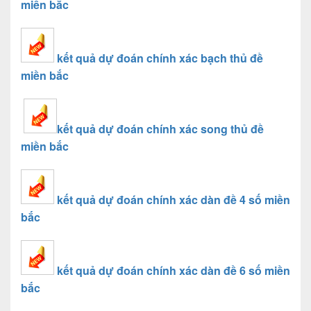
miền bắc
kết quả dự đoán chính xác bạch thủ đề
miền bắc
kết quả dự đoán chính xác song thủ đề
miền bắc
kết quả dự đoán chính xác dàn đề 4 số miền
bắc
kết quả dự đoán chính xác dàn đề 6 số miền
bắc