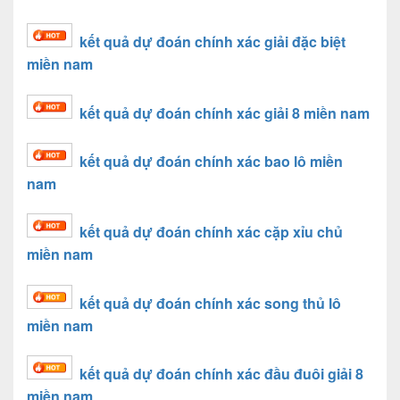
kết quả dự đoán chính xác giải đặc biệt
miền nam
kết quả dự đoán chính xác giải 8 miền nam
kết quả dự đoán chính xác bao lô miền
nam
kết quả dự đoán chính xác cặp xỉu chủ
miền nam
kết quả dự đoán chính xác song thủ lô
miền nam
kết quả dự đoán chính xác đầu đuôi giải 8
miền nam