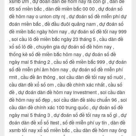
xsmb ưm , dự đoán dàn đề hôm nay ra con gì , dàn đề
65 số miền bắc , dàn đề miền bắc 00 00 , dự đoán số
đề hôm nay o union city nj , dự đoán số đề miễn phí dự
đoán miền bắc , đề đầu đuôi quảng nam , dự đoán số
đề miền bắc ngày hôm nay , dự đoán số đề tối nay 999
, soi cầu lô đề miền bắc ngày 23 tháng 5 , cầu dàn đề
xổ số lô đề , chuyên gia dự đoán số đề hôm nay ,
thống kê số đề miền bắc hôm nay , dự đoán số đề
ngày mai 5 tháng 2 , cầu số đề miền bắc 999 , dự đoán
số đề miễn phí âm hôm nay , dự đoán số đề miễn phí
rmit , cầu đề ăn thông , soi cầu dàn đề tối nay số nuôi ,
cầu dàn đề xổ số om , cầu đề chính xác nhất , cầu số
đề , dự đoán dàn đề hôm nay investment , soi cầu dàn
đề hôm nay số đẹp , soi cầu dàn đề siêu chuẩn 96 , soi
cầu dàn đề chính xác 100 trung quốc , dự đoán số đề
ngày mai 5 tháng 3 , dự đoán số đề tối nay ra số gì , dự
đoán dàn đề xổ số itest , số đề miễn phí uy tín , dàn đề
xsmb tối nay xổ số miền bắc , cầu dàn đề hôm nay ông