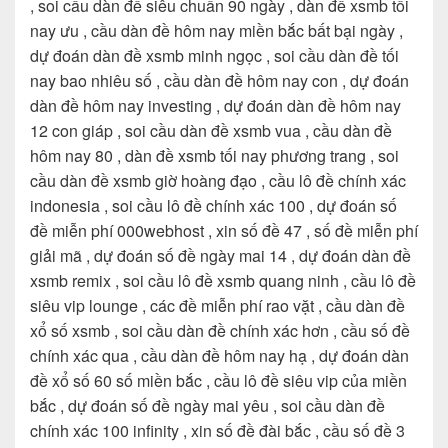
, soi cầu dàn đề siêu chuẩn 90 ngày , dàn đề xsmb tối
nay ưu , cầu dàn đề hôm nay miền bắc bất bại ngày ,
dự đoán dàn đề xsmb minh ngọc , soi cầu dàn đề tối
nay bao nhiêu số , cầu dàn đề hôm nay con , dự đoán
dàn đề hôm nay investing , dự đoán dàn đề hôm nay
12 con giáp , soi cầu dàn đề xsmb vua , cầu dàn đề
hôm nay 80 , dàn đề xsmb tối nay phương trang , soi
cầu dàn đề xsmb giờ hoàng đạo , cầu lô đề chính xác
indonesia , soi cầu lô đề chính xác 100 , dự đoán số
đề miễn phí 000webhost , xin số đề 47 , số đề miễn phí
giải mã , dự đoán số đề ngày mai 14 , dự đoán dàn đề
xsmb remix , soi cầu lô đề xsmb quang ninh , cầu lô đề
siêu vip lounge , các đề miễn phí rao vặt , cầu dàn đề
xổ số xsmb , soi cầu dàn đề chính xác hơn , cầu số đề
chính xác qua , cầu dàn đề hôm nay hạ , dự đoán dàn
đề xổ số 60 số miền bắc , cầu lô đề siêu vip của miền
bắc , dự đoán số đề ngày mai yêu , soi cầu dàn đề
chính xác 100 infinity , xin số đề đài bắc , cầu số đề 3