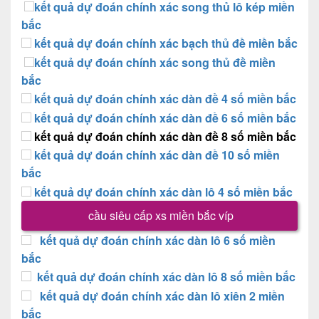
kết quả dự đoán chính xác song thủ lô kép miền
bắc
kết quả dự đoán chính xác bạch thủ đề miền bắc
kết quả dự đoán chính xác song thủ đề miền
bắc
kết quả dự đoán chính xác dàn đề 4 số miền bắc
kết quả dự đoán chính xác dàn đề 6 số miền bắc
kết quả dự đoán chính xác dàn đề 8 số miền bắc
kết quả dự đoán chính xác dàn đề 10 số miền
bắc
kết quả dự đoán chính xác dàn lô 4 số miền bắc
cầu siêu cấp xs miền bắc víp
kết quả dự đoán chính xác dàn lô 6 số miền
bắc
kết quả dự đoán chính xác dàn lô 8 số miền bắc
kết quả dự đoán chính xác dàn lô xiên 2 miền
bắc