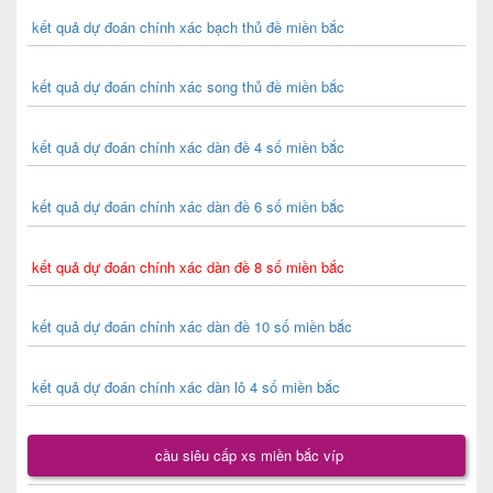
kết quả dự đoán chính xác bạch thủ đề miền bắc
kết quả dự đoán chính xác song thủ đề miền bắc
kết quả dự đoán chính xác dàn đề 4 số miền bắc
kết quả dự đoán chính xác dàn đề 6 số miền bắc
kết quả dự đoán chính xác dàn đề 8 số miền bắc
kết quả dự đoán chính xác dàn đề 10 số miền bắc
kết quả dự đoán chính xác dàn lô 4 số miền bắc
cầu siêu cấp xs miền bắc víp