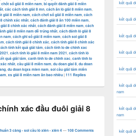
kết quả d
t chốt số giải 8 miền nam
,
bí quyết đánh giải 8 miền
ất
,
các cách tính giải 8 mn
,
cách ăn lô giải 8 miền nam
,
t giải 8 miền nam
,
cách chơi số giải 8 miền nam
,
cách
kết quả d
 8 chính xác nhất
,
cách đánh giải 8 ăn 100 miền nam
,
giải 8 chính xác nhất
,
cách đánh giải 8 miền nam
,
cách
ánh giải 8 miền nam dễ trúng nhất
,
cách đánh lô giải 8
kết quả d
iền nam
,
cách ghi số giải 8 miền nam
,
cách soi giải 8
nam
,
cách tính giải 8 chính xác
,
cách tính giải 8 chính xác
cách tính kết quả giải tám
,
cách tính lo de chinh xac
kết quả 
 2021
,
cách tính lô giải 8 miền nam 2021
,
cách tính lô
ết quả giải tám
,
canh tinh lo de chinh xac
,
canh tinh lo
 xác nhất
,
cầu giải 8 miền nam
,
du doan giai 8
,
du doan
kết quả d
iang
,
du doan kqxs mien nam
,
soi cầu giải tám miền
 nam
,
xs giải 8 miền nam ăn bao nhiêu
|
111
Replies
kết quả d
nam
hính xác đầu đuôi giải 8
kết quả d
nam
huẩn 3 càng - soi cầu lô xiên - xiên 4
—
108 Comments
kết quả d