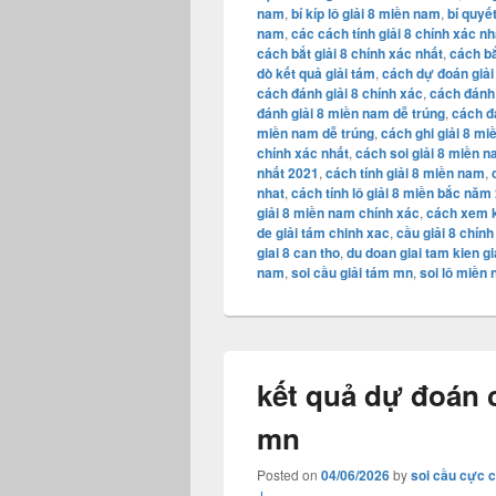
nam
,
bí kíp lô giải 8 miền nam
,
bí quyế
nam
,
các cách tính giải 8 chính xác nh
cách bắt giải 8 chính xác nhất
,
cách bắ
dò kết quả giải tám
,
cách dự đoán giải
cách đánh giải 8 chính xác
,
cách đánh 
đánh giải 8 miền nam dễ trúng
,
cách đ
miền nam dễ trúng
,
cách ghi giải 8 m
chính xác nhất
,
cách soi giải 8 miền 
nhất 2021
,
cách tính giải 8 miền nam
,
nhat
,
cách tính lô giải 8 miền bắc năm
giải 8 miền nam chính xác
,
cách xem k
de giải tám chinh xac
,
cầu giải 8 chính
giai 8 can tho
,
du doan giai tam kien g
nam
,
soi cầu giải tám mn
,
soi lô miền
kết quả dự đoán c
mn
Posted on
04/06/2026
by
soi cầu cực c
↓