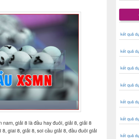
kết quả d
kết quả dự
kết quả dự
kết quả d
kết quả d
kết quả dự
n nam, giải 8 là đầu hay đuôi, giải 8, giải 8
i 8, giai 8, giải 8, soi cầu giải 8, đầu đuôi giải
kết quả dự
oán chính xác đầu đuôi giải 8 mn