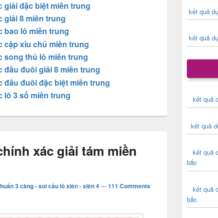
 giải đặc biệt miền trung
kết quả d
 giải 8 miền trung
 bao lô miền trung
kết quả d
c cặp xỉu chủ miền trung
 song thủ lô miền trung
 đầu đuôi giải 8 miền trung
 đầu đuôi đặc biệt miền trung
 lô 3 số miền trung
kết quả 
kết quả dự
chính xác giải tám miền
kết quả dự
bắc
huẩn 3 càng - soi cầu lô xiên - xiên 4
—
111 Comments
kết quả dự
bắc