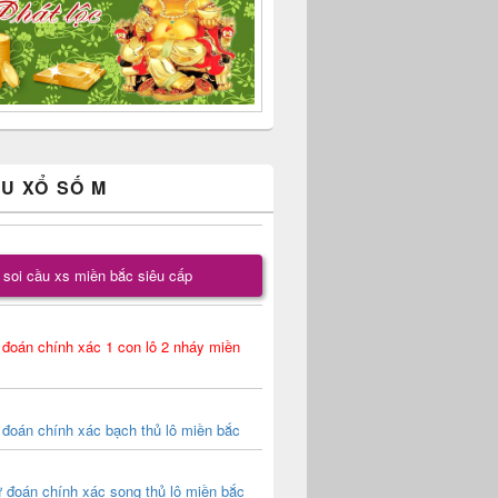
ẦU XỔ SỐ M
soi cầu xs miền bắc siêu cấp
 đoán chính xác 1 con lô 2 nháy miền
 đoán chính xác bạch thủ lô miền bắc
ự đoán chính xác song thủ lô miền bắc