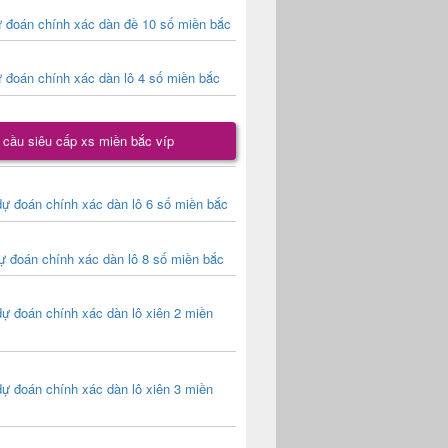
ự đoán chính xác dàn đề 10 số miền bắc
ự đoán chính xác dàn lô 4 số miền bắc
cầu siêu cấp xs miền bắc víp
dự đoán chính xác dàn lô 6 số miền bắc
 đoán chính xác dàn lô 8 số miền bắc
 đoán chính xác dàn lô xiên 2 miền
 đoán chính xác dàn lô xiên 3 miền