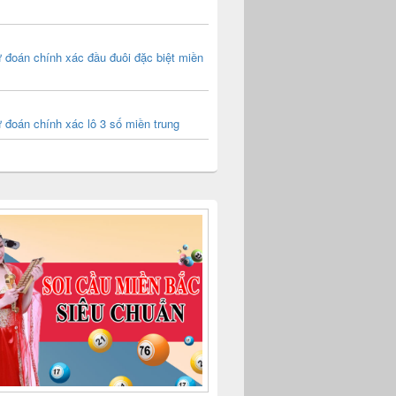
ự đoán chính xác đầu đuôi đặc biệt miền
 đoán chính xác lô 3 số miền trung