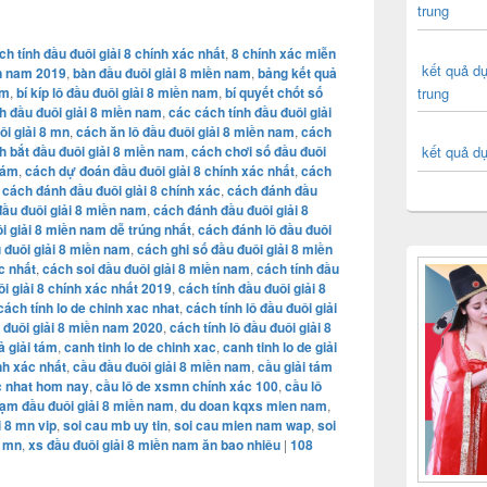
trung
ch tính đầu đuôi giải 8 chính xác nhất
,
8 chính xác miễn
kết quả d
ền nam 2019
,
bàn đầu đuôi giải 8 miền nam
,
bảng kết quả
am
,
bí kíp lô đầu đuôi giải 8 miền nam
,
bí quyết chốt số
trung
h đầu đuôi giải 8 miền nam
,
các cách tính đầu đuôi giải
ôi giải 8 mn
,
cách ăn lô đầu đuôi giải 8 miền nam
,
cách
h bắt đầu đuôi giải 8 miền nam
,
cách chơi số đầu đuôi
kết quả dự
tám
,
cách dự đoán đầu đuôi giải 8 chính xác nhất
,
cách
,
cách đánh đầu đuôi giải 8 chính xác
,
cách đánh đầu
ầu đuôi giải 8 miền nam
,
cách đánh đầu đuôi giải 8
i giải 8 miền nam dễ trúng nhất
,
cách đánh lô đầu đuôi
 đuôi giải 8 miền nam
,
cách ghi số đầu đuôi giải 8 miền
c nhất
,
cách soi đầu đuôi giải 8 miền nam
,
cách tính đầu
ôi giải 8 chính xác nhất 2019
,
cách tính đầu đuôi giải 8
cách tính lo de chinh xac nhat
,
cách tính lô đầu đuôi giải
u đuôi giải 8 miền nam 2020
,
cách tính lô đầu đuôi giải 8
 giải tám
,
canh tinh lo de chinh xac
,
canh tinh lo de giải
nh xác nhất
,
cầu đầu đuôi giải 8 miền nam
,
cầu giải tám
c nhat hom nay
,
cầu lô de xsmn chính xác 100
,
cầu lô
ạm đầu đuôi giải 8 miền nam
,
du doan kqxs mien nam
,
i 8 mn vip
,
soi cau mb uy tin
,
soi cau mien nam wap
,
soi
u mn
,
xs đầu đuôi giải 8 miền nam ăn bao nhiêu
|
108