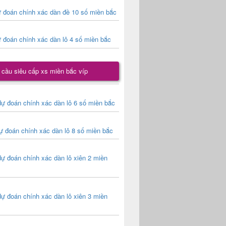
ự đoán chính xác dàn đề 10 số miền bắc
ự đoán chính xác dàn lô 4 số miền bắc
cầu siêu cấp xs miền bắc víp
dự đoán chính xác dàn lô 6 số miền bắc
 đoán chính xác dàn lô 8 số miền bắc
 đoán chính xác dàn lô xiên 2 miền
 đoán chính xác dàn lô xiên 3 miền