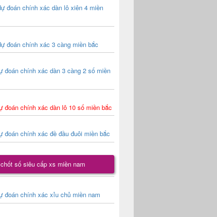
 đoán chính xác dàn lô xiên 4 miền
ự đoán chính xác 3 càng miền bắc
 đoán chính xác dàn 3 càng 2 số miền
ự đoán chính xác dàn lô 10 số miền bắc
 đoán chính xác đề đầu đuôi miền bắc
chốt số siêu cấp xs miền nam
dự đoán chính xác xỉu chủ miền nam