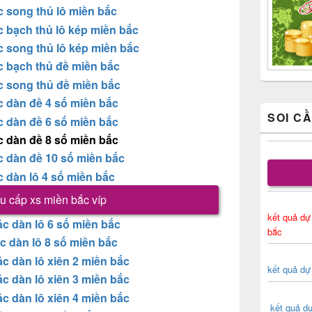
c song thủ lô miền bắc
 bạch thủ lô kép miền bắc
c song thủ lô kép miền bắc
c bạch thủ đề miền bắc
c song thủ đề miền bắc
c dàn đề 4 số miền bắc
SOI C
c dàn đề 6 số miền bắc
c dàn đề 8 số miền bắc
c dàn đề 10 số miền bắc
 dàn lô 4 số miền bắc
u cấp xs miền bắc víp
kết quả dự
c dàn lô 6 số miền bắc
bắc
 dàn lô 8 số miền bắc
c dàn lô xiên 2 miền bắc
kết quả dự
c dàn lô xiên 3 miền bắc
c dàn lô xiên 4 miền bắc
kết quả d