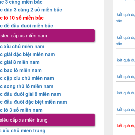
c 3 càng miền bắc
c dàn 3 càng 2 số miền bắc
kết quả dự
c lô 10 số miền bắc
bắc
c đề đầu đuôi miền bắc
 siêu cấp xs miền nam
kết quả d
bắc
ác xỉu chủ miền nam
c giải đặc biệt miền nam
kết quả dự
c giải 8 miền nam
ác bao lô miền nam
kết quả d
ác cặp xỉu chủ miền nam
c song thủ lô miền nam
kết quả d
c đầu đuôi giải 8 miền nam
c đầu đuôi đặc biệt miền nam
c lô 3 số miền nam
kết quả d
siêu cấp xs miền trung
kết quả d
c xỉu chủ miền trung