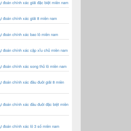
ự đoán chính xác giải đặc biệt miền nam
ự đoán chính xác giải 8 miền nam
ự đoán chính xác bao lô miền nam
dự đoán chính xác cặp xỉu chủ miền nam
ự đoán chính xác song thủ lô miền nam
ự đoán chính xác đầu đuôi giải 8 miền
ự đoán chính xác đầu đuôi đặc biệt miền
ự đoán chính xác lô 3 số miền nam