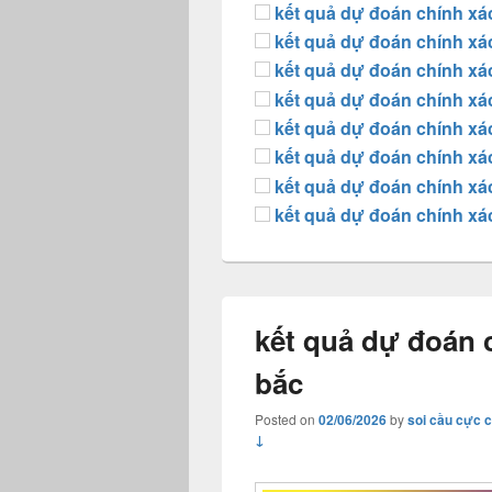
kết quả dự đoán chính xác
kết quả dự đoán chính xác
kết quả dự đoán chính xác
kết quả dự đoán chính xá
kết quả dự đoán chính xác
kết quả dự đoán chính xác
kết quả dự đoán chính xác
kết quả dự đoán chính xác
kết quả dự đoán c
bắc
Posted on
02/06/2026
by
soi cầu cực c
↓