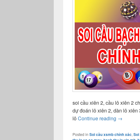
soi cầu xiên 2, cầu lô xiên 2 c
dự đoán lô xiên 2, dàn lô xiên 
kết quả dự
lô
Continue reading
→
Posted in
Soi cầu xsmb chính xác
,
Soi
,
,