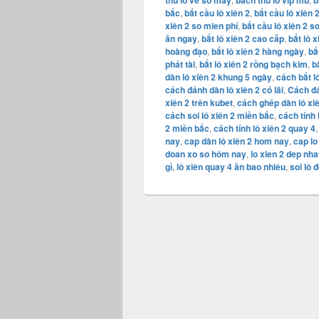
thu lo ve so may
bach thu lo vip mb
b
bắc
,
bắt cầu lô xiên 2
,
bắt cầu lô xiên 
xiên 2 so mien phí
,
bắt cầu lô xiên 2 so
ăn ngay
,
bắt lô xiên 2 cao cấp
,
bắt lô 
hoàng đạo
,
bắt lô xiên 2 hàng ngày
,
bắ
phát tài
,
bắt lô xiên 2 rồng bạch kim
,
b
dàn lô xiên 2 khung 5 ngày
,
cách bắt l
cách đánh dàn lô xiên 2 có lãi
,
Cách đá
xiên 2 trên kubet
,
cách ghép dàn lô xi
cách soi lô xiên 2 miền bắc
,
cách tính 
2 miền bắc
,
cách tính lô xiên 2 quay 4
nay
,
cap dàn lô xiên 2 hom nay
,
cap lo
doan xo so hôm nay
,
lo xien 2 dep nh
gì
,
lô xiên quay 4 ăn bao nhiêu
,
soi lô