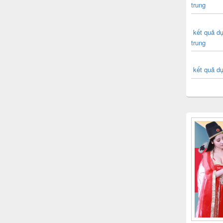
trung
kết quả d
trung
kết quả dự