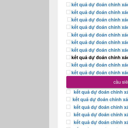
kết quả dự đoán chính xá
kết quả dự đoán chính xác
kết quả dự đoán chính xá
kết quả dự đoán chính xá
kết quả dự đoán chính xá
kết quả dự đoán chính xá
kết quả dự đoán chính xá
kết quả dự đoán chính xá
kết quả dự đoán chính xá
kết quả dự đoán chính xác
cầu siê
kết quả dự đoán chính xá
kết quả dự đoán chính xác
kết quả dự đoán chính xá
kết quả dự đoán chính xá
kết quả dự đoán chính xá