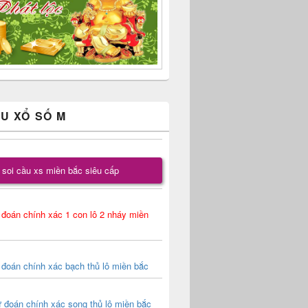
ẦU XỔ SỐ M
soi cầu xs miền bắc siêu cấp
 đoán chính xác 1 con lô 2 nháy miền
 đoán chính xác bạch thủ lô miền bắc
ự đoán chính xác song thủ lô miền bắc