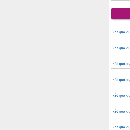
kết quả d
kết quả dự
kết quả dự
kết quả d
kết quả d
kết quả dự
kết quả dự