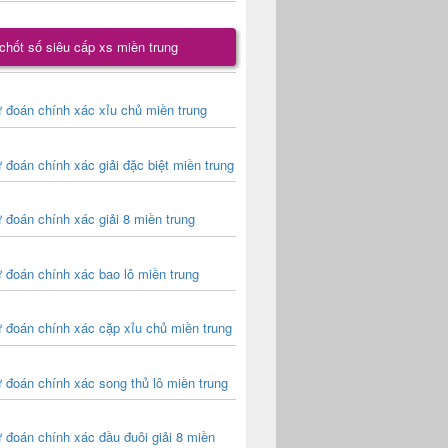
chốt số siêu cấp xs miền trung
ự đoán chính xác xỉu chủ miền trung
 đoán chính xác giải đặc biệt miền trung
 đoán chính xác giải 8 miền trung
ự đoán chính xác bao lô miền trung
ự đoán chính xác cặp xỉu chủ miền trung
 đoán chính xác song thủ lô miền trung
 đoán chính xác đầu đuôi giải 8 miền