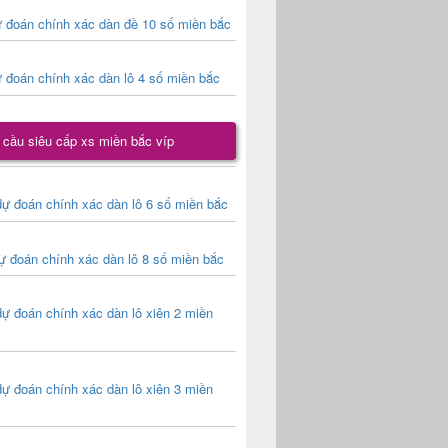
ự đoán chính xác dàn đề 10 số miền bắc
ự đoán chính xác dàn lô 4 số miền bắc
cầu siêu cấp xs miền bắc víp
dự đoán chính xác dàn lô 6 số miền bắc
 đoán chính xác dàn lô 8 số miền bắc
 đoán chính xác dàn lô xiên 2 miền
 đoán chính xác dàn lô xiên 3 miền