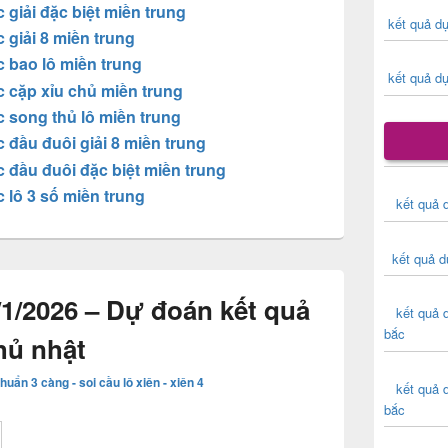
 giải đặc biệt miền trung
kết quả d
 giải 8 miền trung
 bao lô miền trung
kết quả d
c cặp xỉu chủ miền trung
 song thủ lô miền trung
 đầu đuôi giải 8 miền trung
 đầu đuôi đặc biệt miền trung
 lô 3 số miền trung
kết quả 
kết quả dự
/2026 – Dự đoán kết quả
kết quả dự
bắc
hủ nhật
huẩn 3 càng - soi cầu lô xiên - xiên 4
kết quả dự
bắc