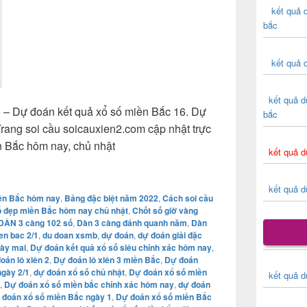
kết quả dự
bắc
kết quả d
kết quả dự
– Dự đoán kết quả xổ số miền Bắc 16. Dự
bắc
ang soi cầu soicauxien2.com cập nhật trực
n Bắc hôm nay, chủ nhật
kết quả d
B 2/1/2026 – Dự đoán kết quả xổ số miền Bắc chủ nhật
kết quả dự
ền Bắc hôm nay
,
Bảng đặc biệt năm 2022
,
Cách soi cầu
ố đẹp miền Bắc hôm nay chủ nhật
,
Chốt số giờ vàng
DÀN 3 càng 102 số
,
Dàn 3 càng đánh quanh năm
,
Dàn
en bac 2/1
,
du doan xsmb
,
dự đoán
,
dự đoán giải đặc
gày mai
,
Dự đoán kết quả xổ số siêu chính xác hôm nay
,
oán lô xiên 2
,
Dự đoán lô xiên 3 miền Bắc
,
Dự đoán
gày 2/1
,
dự đoán xổ số chủ nhật
,
Dự đoán xổ số miền
kết quả 
,
Dự đoán xổ số miền bắc chính xác hôm nay
,
dự đoán
 đoán xổ số miền Bắc ngày 1
,
Dự đoán xổ số miền Bắc