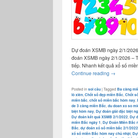
Dự đoán XSMB ngày 2/1/2026 
đoán XSMB ngày 2/1/2026 – Tr
tiếp. Nhanh kết quả xổ số miề
Dự đoán XSM
Continue reading
→
Posted in
soi cầu
|
Tagged
Ba càng mi
lô xiên
,
Chốt số đẹp miền Bắc
,
Chốt s
miền bắc
,
chốt số miền bắc hôm nay
,
de 3 càng miền Bắc
,
du doan xo so mi
biệt hôm nay
,
Dự đoán giải đặc biệt n
Dự đoán kết quả XSMB 2/1/2022
,
Dự đ
miền Bắc ngày 1
,
Dự Đoán Miền Bắc n
Bắc
,
dự đoán xổ số miền bắc 2/1/2022
xổ số miền Bắc hôm nay chủ nhật
,
Dự